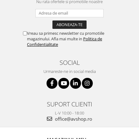
Nu rata ofertele si promotiile noastre
Vreau sa primesc newsletter cu promotiile
magazinului. Afla mai multe in
Politica de
Confidentialitate
SOCIAL
Urmareste-ne in social media
SUPORT CLIENTI
L-V 10:00 - 18:00
office@avshop.ro