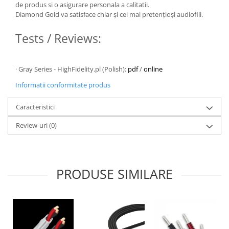
de produs si o asigurare personala a calitatii.
Diamond Gold va satisface chiar și cei mai pretențioși audiofili.
Tests / Reviews:
· Gray Series - HighFidelity.pl (Polish):
pdf
/
online
Informatii conformitate produs
Caracteristici
Review-uri
(0)
PRODUSE SIMILARE