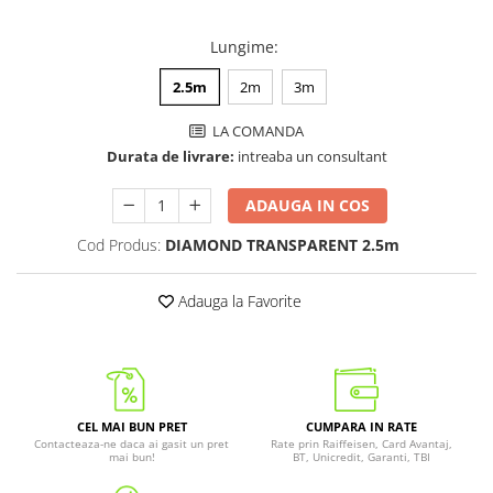
Lungime
:
2.5m
2m
3m
LA COMANDA
Durata de livrare:
intreaba un consultant
ADAUGA IN COS
Cod Produs:
DIAMOND TRANSPARENT 2.5m
Adauga la Favorite
CEL MAI BUN PRET
CUMPARA IN RATE
Contacteaza-ne daca ai gasit un pret
Rate prin Raiffeisen, Card Avantaj,
mai bun!
BT, Unicredit, Garanti, TBI