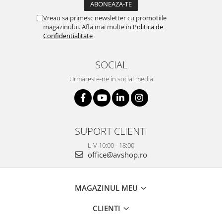
Vreau sa primesc newsletter cu promotiile
magazinului. Afla mai multe in
Politica de
Confidentialitate
SOCIAL
Urmareste-ne in social media
SUPORT CLIENTI
L-V 10:00 - 18:00
office@avshop.ro
MAGAZINUL MEU
CLIENTI