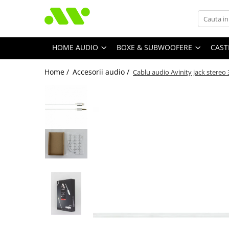
HOME AUDIO
BOXE & SUBWOOFERE
CAST
Home /
Accesorii audio /
Cablu audio Avinity jack stereo