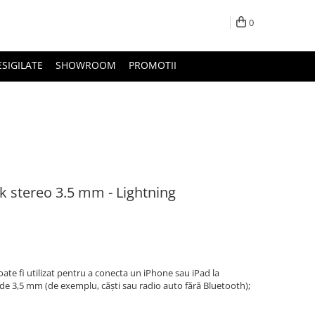
0
ESIGILATE
SHOWROOM
PROMOTII
ck stereo 3.5 mm - Lightning
ate fi utilizat pentru a conecta un iPhone sau iPad la
 de 3,5 mm (de exemplu, căști sau radio auto fără Bluetooth);