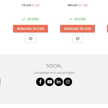
2mm
12 Lei
9 Lei
48 Lei
31 Lei
IN STOC
IN STOC
ADAUGA IN COS
ADAUGA IN COS
SOCIAL
Urmareste-ne in social media