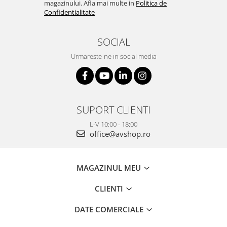
magazinului. Afla mai multe in
Politica de
Confidentialitate
SOCIAL
Urmareste-ne in social media
SUPORT CLIENTI
L-V 10:00 - 18:00
office@avshop.ro
MAGAZINUL MEU
CLIENTI
DATE COMERCIALE