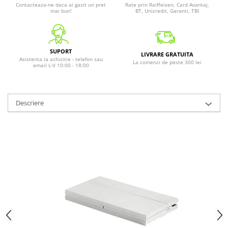
Contacteaza-ne daca ai gasit un pret
Rate prin Raiffeisen, Card Avantaj,
mai bun!
BT, Unicredit, Garanti, TBI
SUPORT
LIVRARE GRATUITA
Asistenta la achizitie - telefon sau
La comenzi de peste 300 lei
email L-V 10:00 - 18:00
Descriere