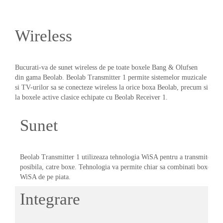
Wireless
Bucurati-va de sunet wireless de pe toate boxele Bang & Olufsen
din gama Beolab. Beolab Transmitter 1 permite sistemelor muzicale
si TV-urilor sa se conecteze wireless la orice boxa Beolab, precum si
la boxele active clasice echipate cu Beolab Receiver 1.
Sunet
Beolab Transmitter 1 utilizeaza tehnologia WiSA pentru a transmite un su
posibila, catre boxe. Tehnologia va permite chiar sa combinati boxele w
WiSA de pe piata.
Integrare