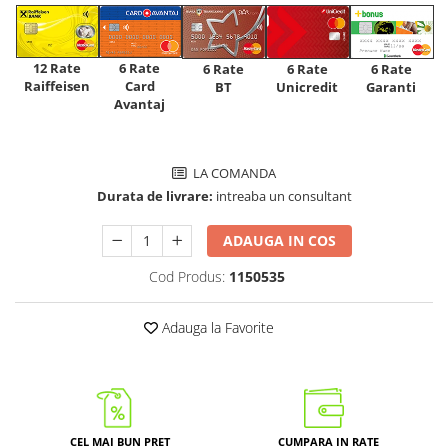
12 Rate
6 Rate
6 Rate
6 Rate
6 Rate
Raiffeisen
Card
Unicredit
BT
Garanti
Avantaj
LA COMANDA
Durata de livrare:
intreaba un consultant
ADAUGA IN COS
Cod Produs:
1150535
Adauga la Favorite
CEL MAI BUN PRET
CUMPARA IN RATE