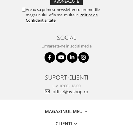
Vreau sa primesc newsletter cu promotiile
magazinului. Afla mai multe in
Politica de
Confidentialitate
SOCIAL
Urmareste-ne in social media
SUPORT CLIENTI
L-V 10:00 - 18:00
office@avshop.ro
MAGAZINUL MEU
CLIENTI