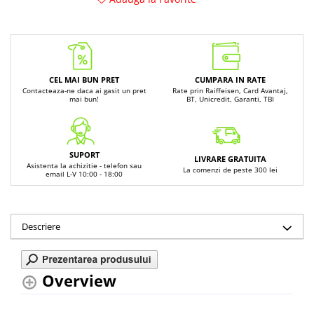
CEL MAI BUN PRET
CUMPARA IN RATE
Contacteaza-ne daca ai gasit un pret
Rate prin Raiffeisen, Card Avantaj,
mai bun!
BT, Unicredit, Garanti, TBI
SUPORT
LIVRARE GRATUITA
Asistenta la achizitie - telefon sau
La comenzi de peste 300 lei
email L-V 10:00 - 18:00
Descriere
Overview