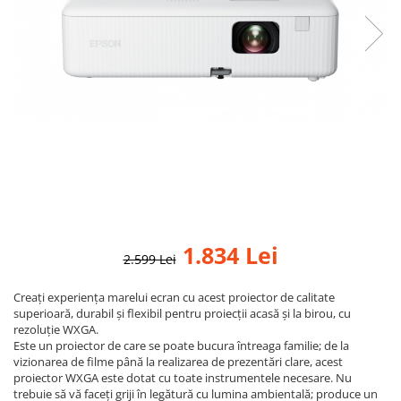
1.834 Lei
2.599 Lei
Creați experiența marelui ecran cu acest proiector de calitate
superioară, durabil și flexibil pentru proiecții acasă și la birou, cu
rezoluție WXGA.
Este un proiector de care se poate bucura întreaga familie; de la
vizionarea de filme până la realizarea de prezentări clare, acest
proiector WXGA este dotat cu toate instrumentele necesare. Nu
trebuie să vă faceți griji în legătură cu lumina ambientală; produce un