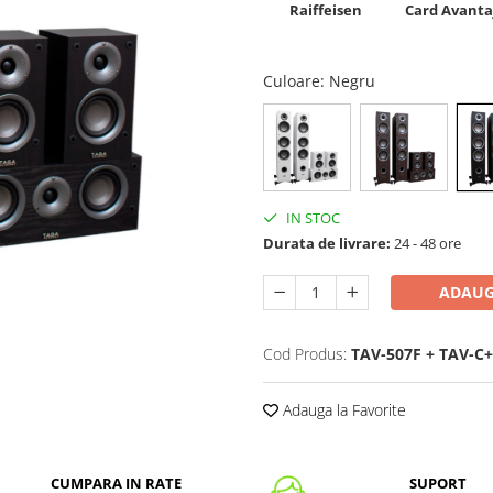
Raiffeisen
Card Avanta
Culoare
: Negru
IN STOC
Durata de livrare:
24 - 48 ore
ADAUG
Cod Produs:
TAV-507F + TAV-C+
Adauga la Favorite
CUMPARA IN RATE
SUPORT