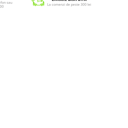
lefon sau
La comenzi de peste 300 lei
:00