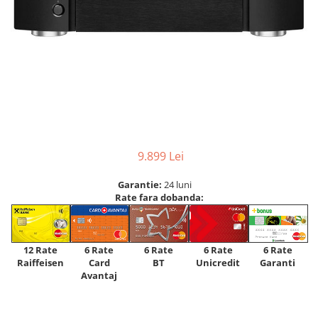
9.899 Lei
Garantie:
24 luni
Rate fara dobanda:
12 Rate
6 Rate
6 Rate
6 Rate
6 Rate
Raiffeisen
Card
Unicredit
BT
Garanti
Avantaj