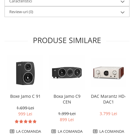
Caracteristici
Review-uri
(0)
PRODUSE SIMILARE
Boxe Jamo C 91
Boxa Jamo C9
DAC Marantz HD-
CEN
DAC1
1.699 Lei
1.399 Lei
3.799 Lei
999 Lei
899 Lei
LA COMANDA
LA COMANDA
LA COMANDA