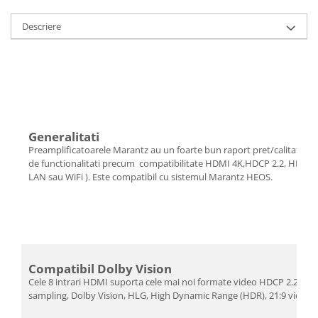
Descriere
Generalitati
Preamplificatoarele Marantz au un foarte bun raport pret/calitate. In
de functionalitati precum compatibilitate HDMI 4K,HDCP 2.2, HDR, Dol
LAN sau WiFi ). Este compatibil cu sistemul Marantz HEOS.
Compatibil Dolby Vision
Cele 8 intrari HDMI suporta cele mai noi formate video HDCP 2.2, 4K 
sampling, Dolby Vision, HLG, High Dynamic Range (HDR), 21:9 video,