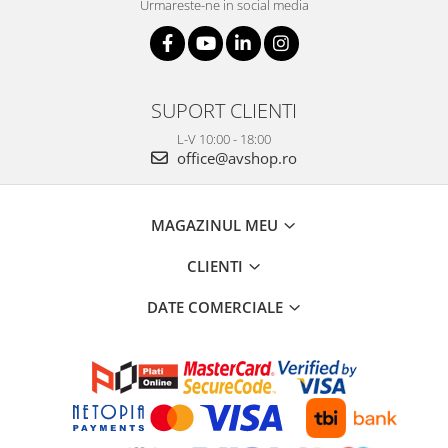
Urmareste-ne in social media
SUPORT CLIENTI
L-V 10:00 - 18:00
office@avshop.ro
MAGAZINUL MEU
CLIENTI
DATE COMERCIALE