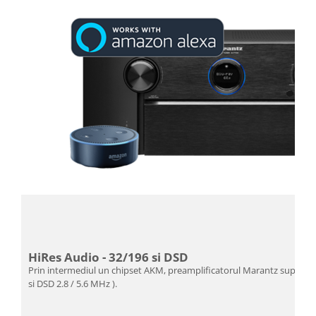
HiRes Audio - 32/196 si DSD
Prin intermediul un chipset AKM, preamplificatorul Marantz suporta 
si DSD 2.8 / 5.6 MHz ).