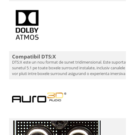
Compatibil DTS:X
DTS:X este un nou format de sunet tridimensional. Este suportat DTS
sunetul 5.1 pe toate boxele surround instalate, inclusiv canalele inalte 
vor pluti intre boxele surround asigurand o experienta imersiva fara