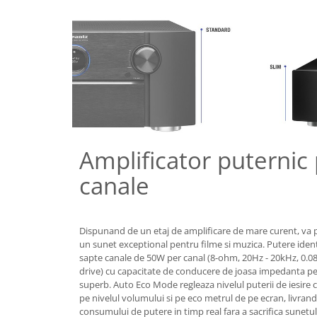
Amplificator puternic
canale
Dispunand de un etaj de amplificare de mare curent, va 
un sunet exceptional pentru filme si muzica. Putere ident
sapte canale de 50W per canal (8-ohm, 20Hz - 20kHz, 0.0
drive) cu capacitate de conducere de joasa impedanta p
superb. Auto Eco Mode regleaza nivelul puterii de iesire 
pe nivelul volumului si pe eco metrul de pe ecran, livran
consumului de putere in timp real fara a sacrifica sunetu