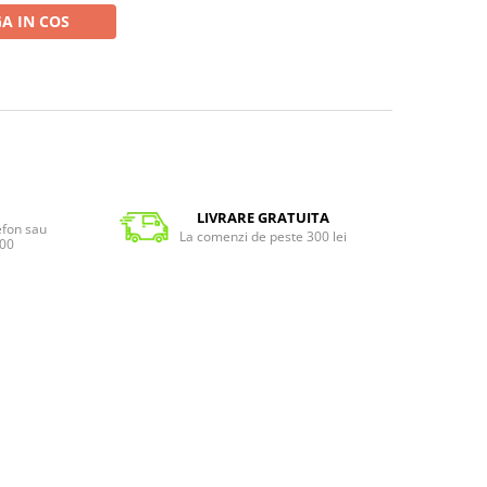
A IN COS
LIVRARE GRATUITA
lefon sau
La comenzi de peste 300 lei
:00