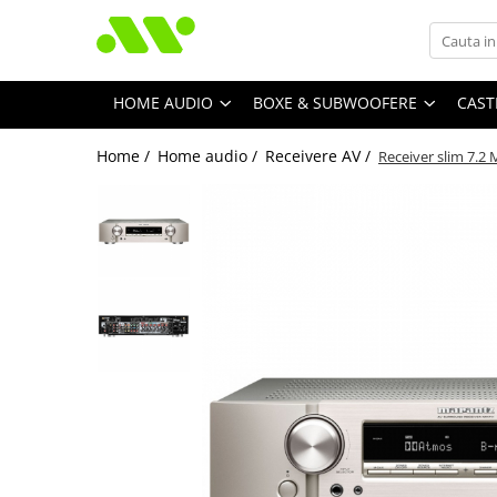
HOME AUDIO
BOXE & SUBWOOFERE
CAST
Home /
Home audio /
Receivere AV /
Receiver slim 7.2