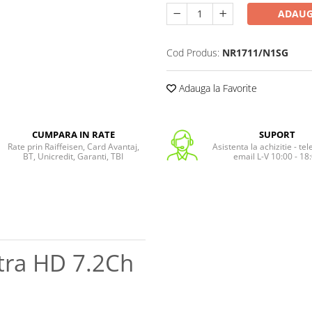
ADAUG
Cod Produs:
NR1711/N1SG
Adauga la Favorite
CUMPARA IN RATE
SUPORT
Rate prin Raiffeisen, Card Avantaj,
Asistenta la achizitie - te
BT, Unicredit, Garanti, TBI
email L-V 10:00 - 18
ltra HD 7.2Ch