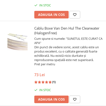
IN STOC
ADAUGA IN COS
Cablu Boxe Van Den Hul The Clearwater
(HalogenFree)
Cum spune si numele: "SUNETUL ESTE CURAT CA
APA"
Din punct de vedere sonic, acest cablu este un
produs excelent, cu o calitate generală foarte
echilibrată. Nu există nicio duritate și
reproducerea spațială este net superioară.
Pret per metru
73 Lei
(1)
IN STOC
ADAUGA IN COS