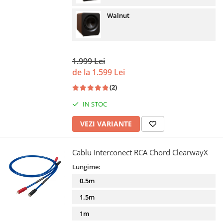
Walnut
1.999 Lei
de la 1.599 Lei
(2)
IN STOC
VEZI VARIANTE
Cablu Interconect RCA Chord ClearwayX
Lungime:
0.5m
1.5m
1m