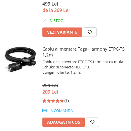
499 Lei
de la 369 Lei
IN STOC
VEZI VARIANTE
Cablu alimentare Taga Harmony ETPC-TS
1,2m
Cablu de alimentare ETPC-TS terminat cu mufa
Schuko și conector IEC C13.
Lungimi oferite: 1,2 m.
259 Lei
209 Lei
(1)
LA COMANDA
ADAUGA IN COS