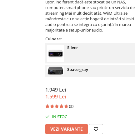
ușor, indiferent dacă este stocat pe un NAS,
computer, smartphone sau printr-un serviciu de
streaming Mai mult decât atât, WiiM Ultra se
mândrește cu o selecție bogată de intrări și ieșiri
audio pentru a se integra cu ușurință în marea
majoritate a setup-urilor audio.
Culoare:
Silver
Space gray
1.949 Lei
1.599 Lei
(2)
IN STOC
VEZI VARIANTE