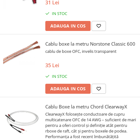
31 Lei
IN STOC
ADAUGA IN COS
Cablu boxe la metru Norstone Classic 600
cablu de boxe OFC, invelis transparent
35 Lei
IN STOC
ADAUGA IN COS
Cablu Boxe la metru Chord ClearwayX
ClearwayX folosește conductoare de cupru
multicatenare OFC de 14 AWG – suficient de mari
pentru a oferi control și definiție atât pentru
rboxe de raft, cât și pentru boxele de podea.
Performanța a fost recent îmbunătățită