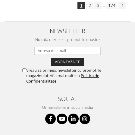
1
2
3
174
...
NEWSLETTER
Nu rata ofertele si promotiile noastre
Vreau sa primesc newsletter cu promotiile
magazinului. Afla mai multe in
Politica de
Confidentialitate
SOCIAL
Urmareste-ne in social media