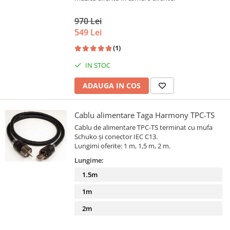
970 Lei
549 Lei
(1)
IN STOC
ADAUGA IN COS
Cablu alimentare Taga Harmony TPC-TS
Cablu de alimentare TPC-TS terminat cu mufa
Schuko și conector IEC C13.
Lungimi oferite: 1 m, 1,5 m, 2 m.
Lungime:
1.5m
1m
2m