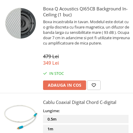
Boxa Q Acoustics QI65CB Background In-
Ceiling (1 buc)
Boxa incastrabila in tavan. Modelul este dotat cu
o grila discreta cu fixare magnetica, un difuzor de
banda larga cu sensibilitate mare ( 93 dB ). Ocupa
doar 7 cm in adancime si pot fi utilizate impreuna
cu amplificatoare de mica putere.
479 Lei
349 Lei
IN STOC
ADAUGA IN COS
Cablu Coaxial Digital Chord C-digital
Lungime:
0.5m
1m