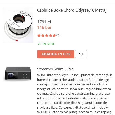
Cablu de Boxe Chord Odyssey X Metraj
179 Lei
116 Lei
(3)
IN STOC
ADAUGA IN COS
Streamer Wiim Ultra
WiiM Ultra stabilește un nou punct de referință în
lumea streamerelor audio, datorită unui design
conceput pentru a oferi o experiență audio de
neegalat. Vă permite să vă bucurați de biblioteca
de muzică și de serviciile de streaming preferate
într-un mod perfect intuitiv, datorită în special
unui ecran tactil color de 3,5" și unui buton de
navigare fizic. Cu conectivitate extinsă, inclusiv
WiFi și Bluetooth, vă puteți accesa muzica rapid și