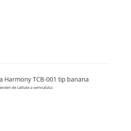
aga Harmony TCB-001 tip banana
erderi de calitate a semnalului.