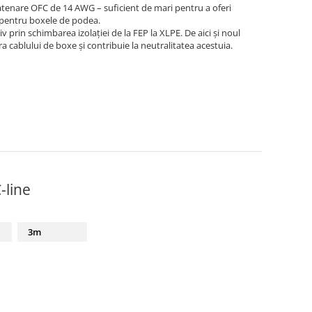
tenare OFC de 14 AWG – suficient de mari pentru a oferi
și pentru boxele de podea.
prin schimbarea izolației de la FEP la XLPE. De aici și noul
a cablului de boxe și contribuie la neutralitatea acestuia.
-line
3m