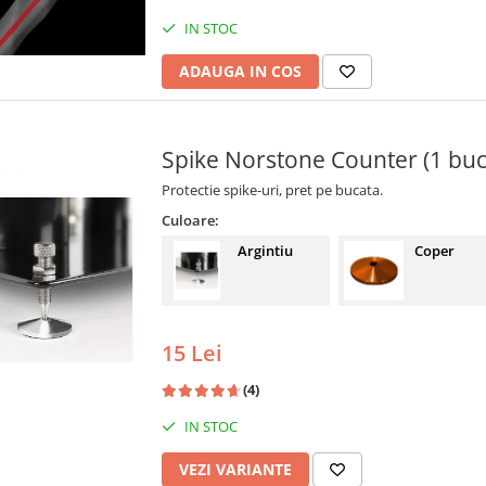
IN STOC
ADAUGA IN COS
Spike Norstone Counter (1 buc
Protectie spike-uri, pret pe bucata.
Culoare:
Argintiu
Coper
15 Lei
(4)
IN STOC
VEZI VARIANTE