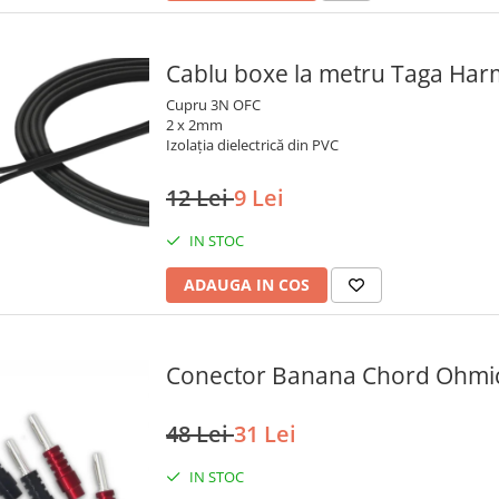
Cablu boxe la metru Taga Ha
Cupru 3N OFC
2 x 2mm
Izolația dielectrică din PVC
12 Lei
9 Lei
IN STOC
ADAUGA IN COS
Conector Banana Chord Ohmic 
48 Lei
31 Lei
IN STOC