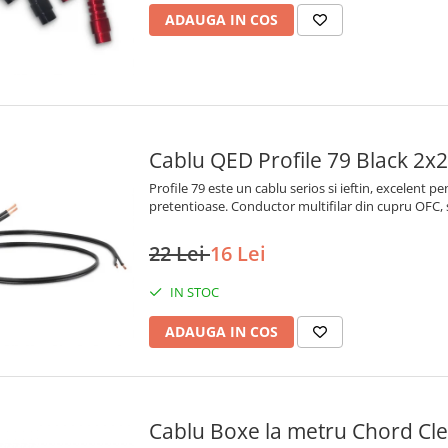
ADAUGA IN COS
Cablu QED Profile 79 Black 2
Profile 79 este un cablu serios si ieftin, excelent pen
pretentioase. Conductor multifilar din cupru OFC,
22 Lei
16 Lei
IN STOC
ADAUGA IN COS
Cablu Boxe la metru Chord Cl