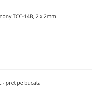
rmony TCC-14B, 2 x 2mm
- pret pe bucata