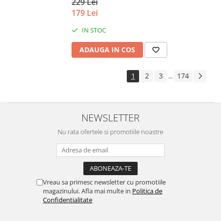
229 Lei
179 Lei
IN STOC
ADAUGA IN COS
1
2
3
174
...
NEWSLETTER
Nu rata ofertele si promotiile noastre
Vreau sa primesc newsletter cu promotiile
magazinului. Afla mai multe in
Politica de
Confidentialitate