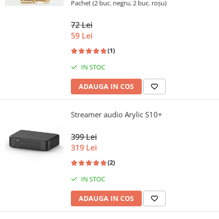
Pachet (2 buc. negru, 2 buc. roșu)
72 Lei
59 Lei
(1)
IN STOC
ADAUGA IN COS
Streamer audio Arylic S10+
399 Lei
319 Lei
(2)
IN STOC
ADAUGA IN COS