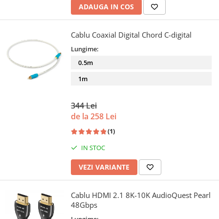
ADAUGA IN COS
Cablu Coaxial Digital Chord C-digital
Lungime:
0.5m
1m
344 Lei
de la 258 Lei
(1)
IN STOC
VEZI VARIANTE
Cablu HDMI 2.1 8K-10K AudioQuest Pearl
48Gbps