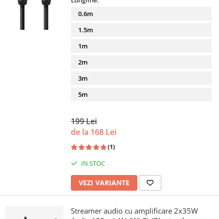
Lungime:
0.6m
1.5m
1m
2m
3m
5m
199 Lei
de la 168 Lei
(1)
IN STOC
VEZI VARIANTE
Streamer audio cu amplificare 2x35W