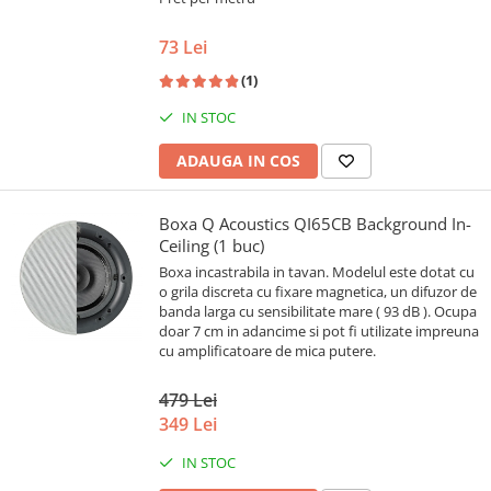
73 Lei
(1)
IN STOC
ADAUGA IN COS
Boxa Q Acoustics QI65CB Background In-
Ceiling (1 buc)
Boxa incastrabila in tavan. Modelul este dotat cu
o grila discreta cu fixare magnetica, un difuzor de
banda larga cu sensibilitate mare ( 93 dB ). Ocupa
doar 7 cm in adancime si pot fi utilizate impreuna
cu amplificatoare de mica putere.
479 Lei
349 Lei
IN STOC