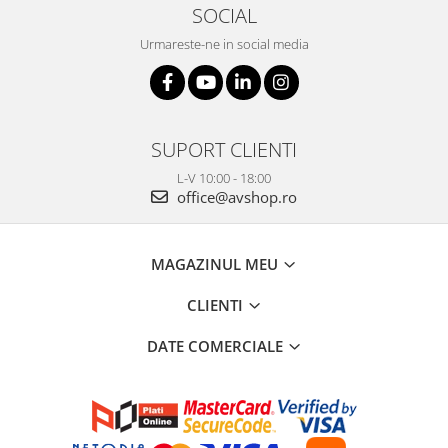
SOCIAL
Urmareste-ne in social media
SUPORT CLIENTI
L-V 10:00 - 18:00
office@avshop.ro
MAGAZINUL MEU
CLIENTI
DATE COMERCIALE