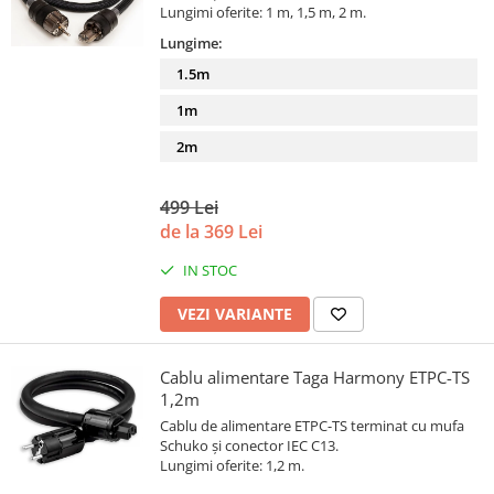
Lungimi oferite: 1 m, 1,5 m, 2 m.
Lungime:
1.5m
1m
2m
499 Lei
de la 369 Lei
IN STOC
VEZI VARIANTE
Cablu alimentare Taga Harmony ETPC-TS
1,2m
Cablu de alimentare ETPC-TS terminat cu mufa
Schuko și conector IEC C13.
Lungimi oferite: 1,2 m.