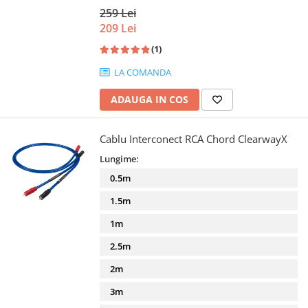
259 Lei
209 Lei
(1)
LA COMANDA
ADAUGA IN COS
Cablu Interconect RCA Chord ClearwayX
Lungime:
0.5m
1.5m
1m
2.5m
2m
3m