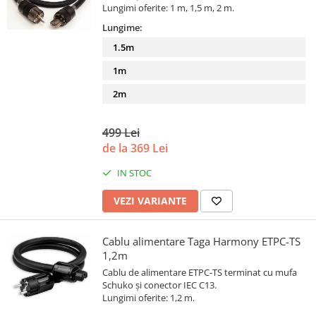
Lungimi oferite: 1 m, 1,5 m, 2 m.
Lungime:
1.5m
1m
2m
499 Lei
de la 369 Lei
IN STOC
VEZI VARIANTE
Cablu alimentare Taga Harmony ETPC-TS
1,2m
Cablu de alimentare ETPC-TS terminat cu mufa
Schuko și conector IEC C13.
Lungimi oferite: 1,2 m.