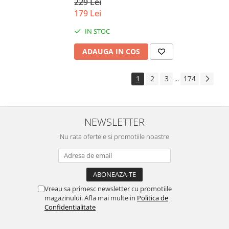
229 Lei
179 Lei
IN STOC
ADAUGA IN COS
1
2
3
174
...
NEWSLETTER
Nu rata ofertele si promotiile noastre
Vreau sa primesc newsletter cu promotiile
magazinului. Afla mai multe in
Politica de
Confidentialitate