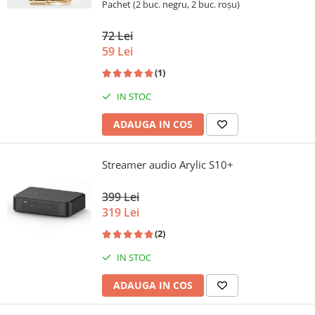
Pachet (2 buc. negru, 2 buc. roșu)
72 Lei
59 Lei
(1)
IN STOC
ADAUGA IN COS
Streamer audio Arylic S10+
399 Lei
319 Lei
(2)
IN STOC
ADAUGA IN COS