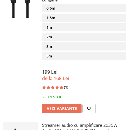
Lungime:
0.6m
1.5m
1m
2m
3m
5m
199 Lei
de la 168 Lei
(1)
IN STOC
VEZI VARIANTE
Streamer audio cu amplificare 2x35W