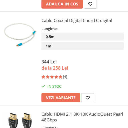
ADAUGA IN COS
Cablu Coaxial Digital Chord C-digital
Lungime:
0.5m
1m
344 Lei
de la 258 Lei
(1)
IN STOC
VEZI VARIANTE
Cablu HDMI 2.1 8K-10K AudioQuest Pearl
48Gbps