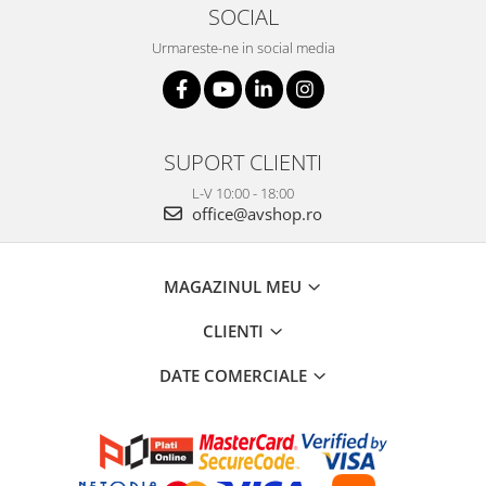
SOCIAL
Urmareste-ne in social media
SUPORT CLIENTI
L-V 10:00 - 18:00
office@avshop.ro
MAGAZINUL MEU
CLIENTI
DATE COMERCIALE