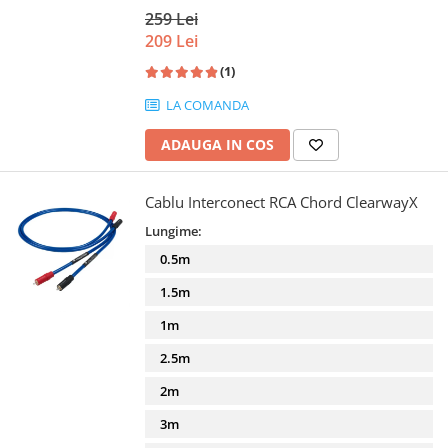
259 Lei
209 Lei
(1)
LA COMANDA
ADAUGA IN COS
Cablu Interconect RCA Chord ClearwayX
Lungime:
0.5m
1.5m
1m
2.5m
2m
3m