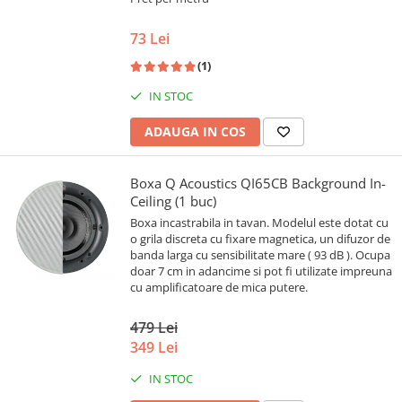
73 Lei
(1)
IN STOC
ADAUGA IN COS
Boxa Q Acoustics QI65CB Background In-
Ceiling (1 buc)
Boxa incastrabila in tavan. Modelul este dotat cu
o grila discreta cu fixare magnetica, un difuzor de
banda larga cu sensibilitate mare ( 93 dB ). Ocupa
doar 7 cm in adancime si pot fi utilizate impreuna
cu amplificatoare de mica putere.
479 Lei
349 Lei
IN STOC