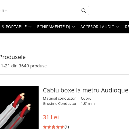
I & PORTABILE
ECHIPAMENTE DJ
ACCESORII AUDIO
R
Produsele
1-
21
din
3649
produse
Cablu boxe la metru Audioque
Material conductor
Cupru
Grosime Conductor
1.31mm
31 Lei
(1)