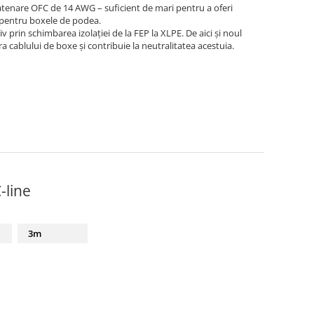
tenare OFC de 14 AWG – suficient de mari pentru a oferi
și pentru boxele de podea.
prin schimbarea izolației de la FEP la XLPE. De aici și noul
a cablului de boxe și contribuie la neutralitatea acestuia.
-line
3m