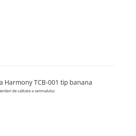
aga Harmony TCB-001 tip banana
erderi de calitate a semnalului.