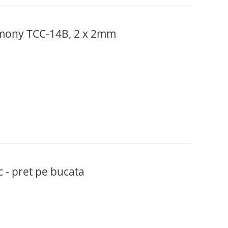
rmony TCC-14B, 2 x 2mm
- pret pe bucata