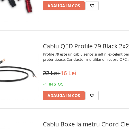
ADAUGA IN COS
Cablu QED Profile 79 Black 2
Profile 79 este un cablu serios si ieftin, excelent pen
pretentioase. Conductor multifilar din cupru OFC,
22 Lei
16 Lei
IN STOC
ADAUGA IN COS
Cablu Boxe la metru Chord Cl