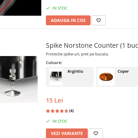
IN STOC
ADAUGA IN COS
Spike Norstone Counter (1 buc
Protectie spike-uri, pret pe bucata.
Culoare:
Argintiu
Coper
15 Lei
(4)
IN STOC
VEZI VARIANTE