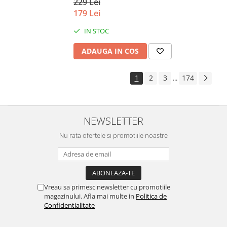
229 Lei
179 Lei
IN STOC
ADAUGA IN COS
1
2
3
174
...
NEWSLETTER
Nu rata ofertele si promotiile noastre
Vreau sa primesc newsletter cu promotiile
magazinului. Afla mai multe in
Politica de
Confidentialitate