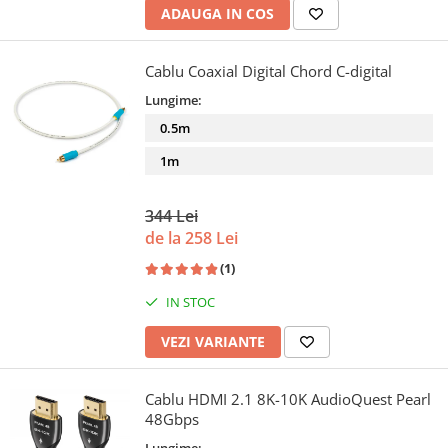
ADAUGA IN COS
Cablu Coaxial Digital Chord C-digital
Lungime:
0.5m
1m
344 Lei
de la 258 Lei
(1)
IN STOC
VEZI VARIANTE
Cablu HDMI 2.1 8K-10K AudioQuest Pearl
48Gbps