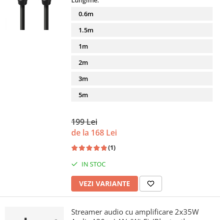
Lungime:
0.6m
1.5m
1m
2m
3m
5m
199 Lei
de la 168 Lei
(1)
IN STOC
VEZI VARIANTE
Streamer audio cu amplificare 2x35W