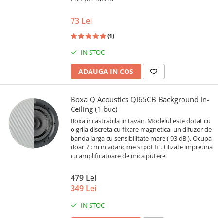
73 Lei
(1)
IN STOC
ADAUGA IN COS
Boxa Q Acoustics QI65CB Background In-
Ceiling (1 buc)
Boxa incastrabila in tavan. Modelul este dotat cu
o grila discreta cu fixare magnetica, un difuzor de
banda larga cu sensibilitate mare ( 93 dB ). Ocupa
doar 7 cm in adancime si pot fi utilizate impreuna
cu amplificatoare de mica putere.
479 Lei
349 Lei
IN STOC