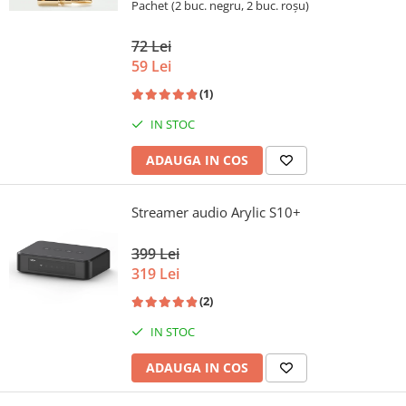
Pachet (2 buc. negru, 2 buc. roșu)
72 Lei
59 Lei
(1)
IN STOC
ADAUGA IN COS
Streamer audio Arylic S10+
399 Lei
319 Lei
(2)
IN STOC
ADAUGA IN COS