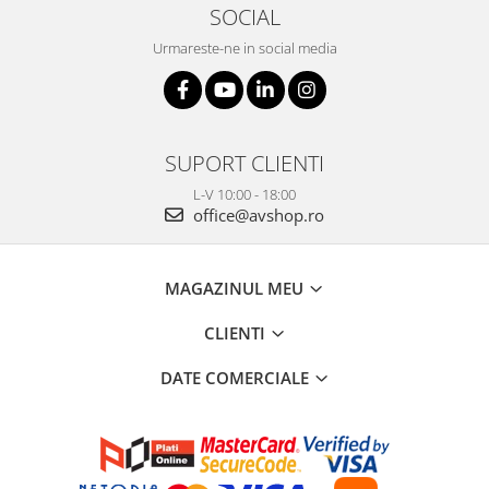
SOCIAL
Urmareste-ne in social media
SUPORT CLIENTI
L-V 10:00 - 18:00
office@avshop.ro
MAGAZINUL MEU
CLIENTI
DATE COMERCIALE