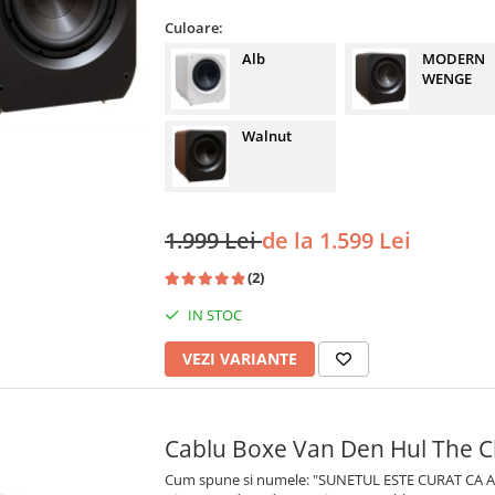
Culoare:
Alb
MODERN
WENGE
Walnut
1.999 Lei
de la 1.599 Lei
(2)
IN STOC
VEZI VARIANTE
Cablu Boxe Van Den Hul The C
Cum spune si numele: "SUNETUL ESTE CURAT CA 