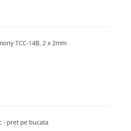
rmony TCC-14B, 2 x 2mm
- pret pe bucata