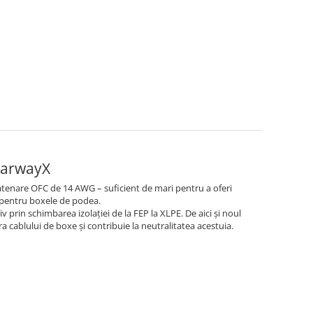
earwayX
tenare OFC de 14 AWG – suficient de mari pentru a oferi
și pentru boxele de podea.
prin schimbarea izolației de la FEP la XLPE. De aici și noul
a cablului de boxe și contribuie la neutralitatea acestuia.