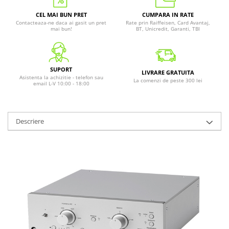
CEL MAI BUN PRET
CUMPARA IN RATE
Contacteaza-ne daca ai gasit un pret
Rate prin Raiffeisen, Card Avantaj,
mai bun!
BT, Unicredit, Garanti, TBI
SUPORT
LIVRARE GRATUITA
Asistenta la achizitie - telefon sau
La comenzi de peste 300 lei
email L-V 10:00 - 18:00
Descriere