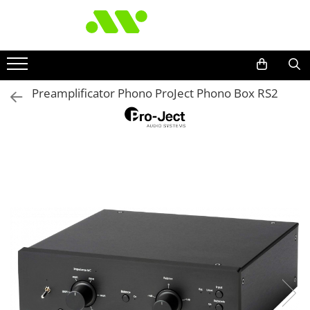
Preamplificator Phono ProJect Phono Box RS2