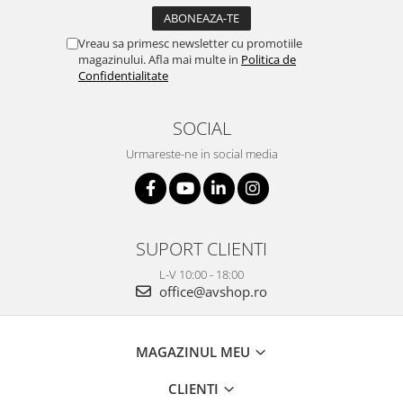
Vreau sa primesc newsletter cu promotiile
magazinului. Afla mai multe in
Politica de
Confidentialitate
SOCIAL
Urmareste-ne in social media
SUPORT CLIENTI
L-V 10:00 - 18:00
office@avshop.ro
MAGAZINUL MEU
CLIENTI