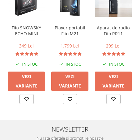
Aparat de radio
Fiio SNOWSKY
Player portabil
Fiio RR11
ECHO MINI
Fiio M21
299 Lei
349 Lei
1.799 Lei
IN STOC
IN STOC
IN STOC
VEZI
VEZI
VEZI
VARIANTE
VARIANTE
VARIANTE
NEWSLETTER
Nu rata ofertele si promotiile noastre