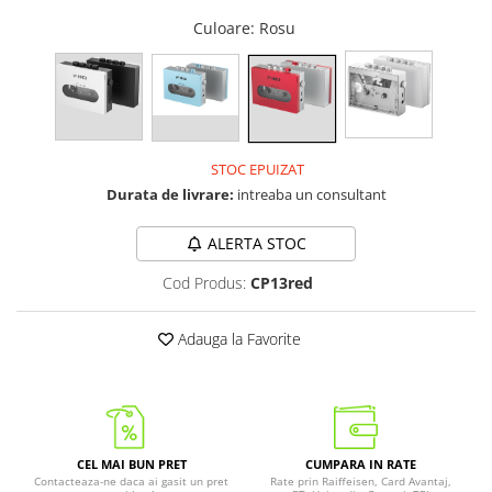
Culoare
: Rosu
STOC EPUIZAT
Durata de livrare:
intreaba un consultant
ALERTA STOC
Cod Produs:
CP13red
Adauga la Favorite
CEL MAI BUN PRET
CUMPARA IN RATE
Contacteaza-ne daca ai gasit un pret
Rate prin Raiffeisen, Card Avantaj,