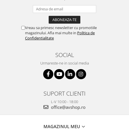
Vreau sa primesc newsletter cu promotiile
magazinului. Afla mai multe in
Politica de
Confidentialitate
SOCIAL
Urmareste-ne in social media
SUPORT CLIENTI
L-V 10:00 - 18:00
office@avshop.ro
MAGAZINUL MEU