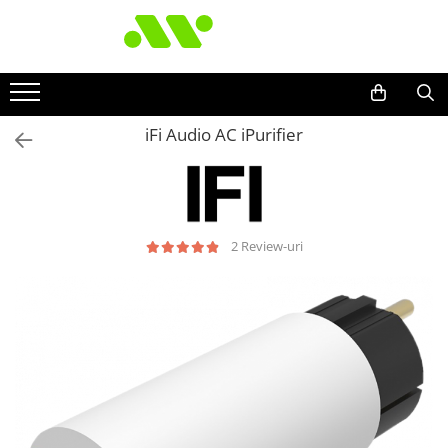
iFi Audio AC iPurifier
2 Review-uri