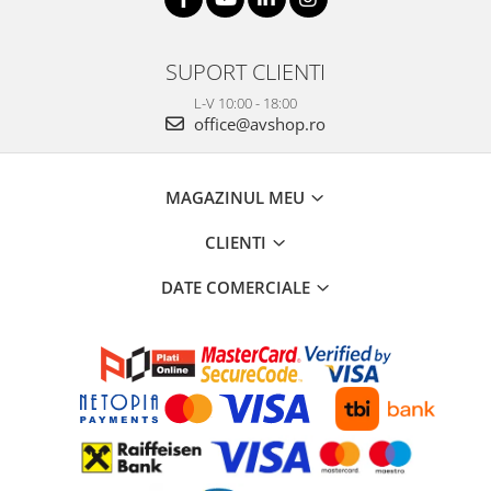
SUPORT CLIENTI
L-V 10:00 - 18:00
office@avshop.ro
MAGAZINUL MEU
CLIENTI
DATE COMERCIALE