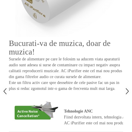
Bucurati-va de muzica, doar de
muzica!
Sursele de alimentare pe care le folosim sa aducem viata aparaturii
audio sunt adesea si surse de contaminare cu impact negativ asupra
calitatii reproducerii muzicale. AC iPurifier este cel mai nou produs
din gama filtrelor audio ce curata sursele de alimentare.
Este un filtru activ care spre deosebire de cele pasive fac un pas in
plus si reduc zgomotul intr-o gama de frecventa mult mai larga.
Tehnologie ANC
Fiind dezvoltata intern, tehnologia ANC
AC iPurifier este cel mai nou produs ce 