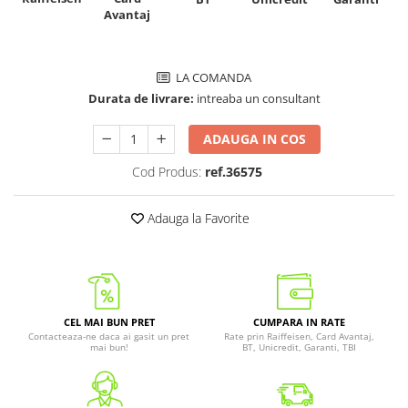
Avantaj
LA COMANDA
Durata de livrare:
intreaba un consultant
ADAUGA IN COS
Cod Produs:
ref.36575
Adauga la Favorite
CEL MAI BUN PRET
CUMPARA IN RATE
Contacteaza-ne daca ai gasit un pret
Rate prin Raiffeisen, Card Avantaj,
mai bun!
BT, Unicredit, Garanti, TBI