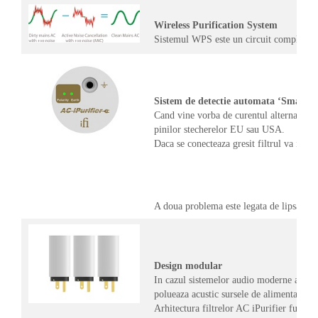
Wireless Purification System
Sistemul WPS este un circuit complex ce 
Sistem de detectie automata ‘Smart P
Cand vine vorba de curentul alternativ su
pinilor stecherelor EU sau USA.
Daca se conecteaza gresit filtrul va indi
A doua problema este legata de lipsa un
Design modular
In cazul sistemelor audio moderne aproa
polueaza acustic sursele de alimentare.
Arhitectura filtrelor AC iPurifier functi