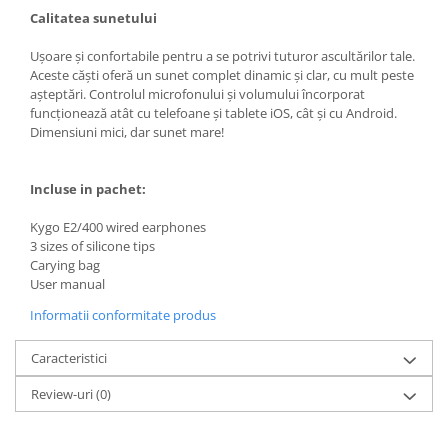
Calitatea sunetului
Ușoare și confortabile pentru a se potrivi tuturor ascultărilor tale.
Aceste căști oferă un sunet complet dinamic și clar, cu mult peste
așteptări. Controlul microfonului și volumului încorporat
funcționează atât cu telefoane și tablete iOS, cât și cu Android.
Dimensiuni mici, dar sunet mare!
Incluse in pachet:
Kygo E2/400 wired earphones
3 sizes of silicone tips
Carying bag
User manual
Informatii conformitate produs
Caracteristici
Review-uri
(0)