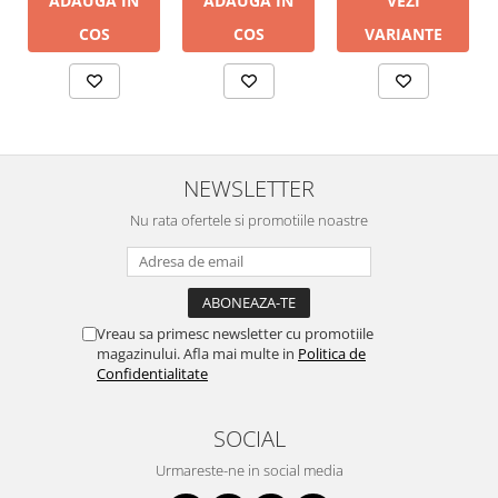
ADAUGA IN
VEZI
ADAUGA IN
COS
VARIANTE
COS
NEWSLETTER
Nu rata ofertele si promotiile noastre
Vreau sa primesc newsletter cu promotiile
magazinului. Afla mai multe in
Politica de
Confidentialitate
SOCIAL
Urmareste-ne in social media