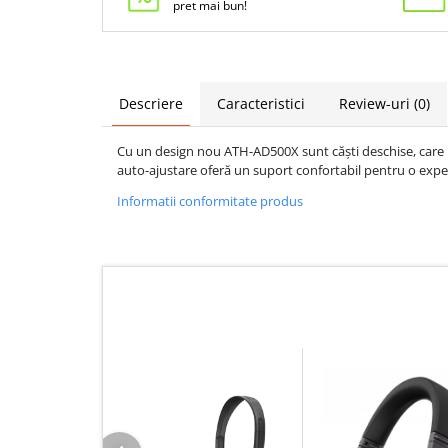
pret mai bun!
Descriere
Caracteristici
Review-uri
(0)
Cu un design nou ATH-AD500X sunt căști deschise, care p
auto-ajustare oferă un suport confortabil pentru o experi
Informatii conformitate produs