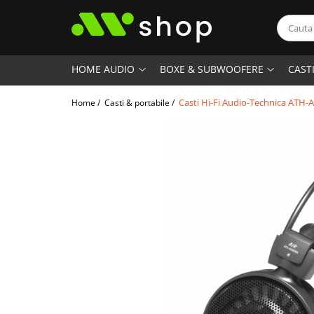
HOME AUDIO
BOXE & SUBWOOFERE
CAST
Casti Hi-Fi Audio-Technica ATH
Home /
Casti & portabile /