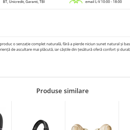
BT, Unicredit, Garanti, TBI
email L-V 10:00 - 18:00
roduc o senzație complet naturală, fără a pierde niciun sunet natural și bas
ență de ascultare mai plăcută, iar căștile din țesătură oferă confort și durab
Produse similare