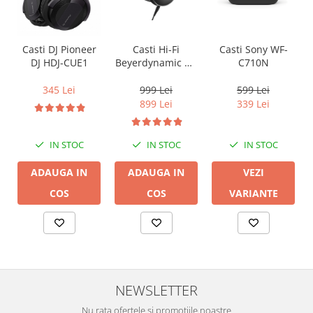
Casti Hi-Fi
Casti Sony WF-
Casti DJ Pioneer
Beyerdynamic DT
C710N
DJ HDJ-CUE1
770 PRO X
999 Lei
599 Lei
345 Lei
899 Lei
339 Lei
IN STOC
IN STOC
IN STOC
ADAUGA IN
VEZI
ADAUGA IN
COS
VARIANTE
COS
NEWSLETTER
Nu rata ofertele si promotiile noastre