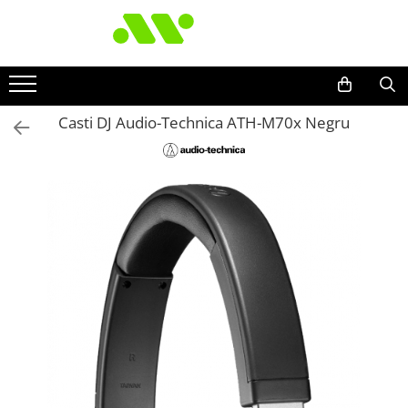
Casti DJ Audio-Technica ATH-M70x Negru