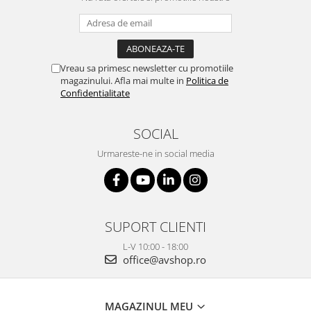
Vreau sa primesc newsletter cu promotiile
magazinului. Afla mai multe in
Politica de
Confidentialitate
SOCIAL
Urmareste-ne in social media
SUPORT CLIENTI
L-V 10:00 - 18:00
office@avshop.ro
MAGAZINUL MEU