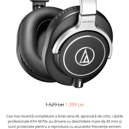
1.529 Lei
1.399 Lei
Cea mai recentă completare a liniei seria M, apreciată de critic, căștile
profesionale ATH-M70x au drivere cu deschidere mare de 45 mm și
sunt proiectate pentru a reproduce cu acuratete frecvențe extrem