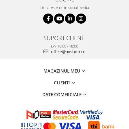
Urmareste-ne in social media
SUPORT CLIENTI
L-V 10:00 - 18:00
office@avshop.ro
MAGAZINUL MEU
CLIENTI
DATE COMERCIALE