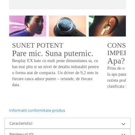
SUNET POTENT
CONSTR
Pare mic. Suna puternic.
IMPERM
Apa? Nu 
Beoplay EX bate cu mult peste dimensiunea sa, cu
bas mai plin si un nivel de detaliu imbatabil pentru
Prins de o ploa
o forma atat de compacta. Un driver de 9,2 mm in
la apa pana la u
fiecare casca aduce putere – oriunde, de fiecare
rezista prafului 
data.
clasificata IP57
Informatii conformitate produs
Caracteristici
Review-uri
(0)