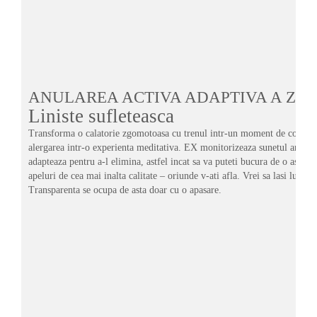
ANULAREA ACTIVA ADAPTIVA A ZG
Liniste sufleteasca
Transforma o calatorie zgomotoasa cu trenul intr-un moment de concent
alergarea intr-o experienta meditativa. EX monitorizeaza sunetul ambient
adapteaza pentru a-l elimina, astfel incat sa va puteti bucura de o ascultar
apeluri de cea mai inalta calitate – oriunde v-ati afla. Vrei sa lasi lumea
Transparenta se ocupa de asta doar cu o apasare.