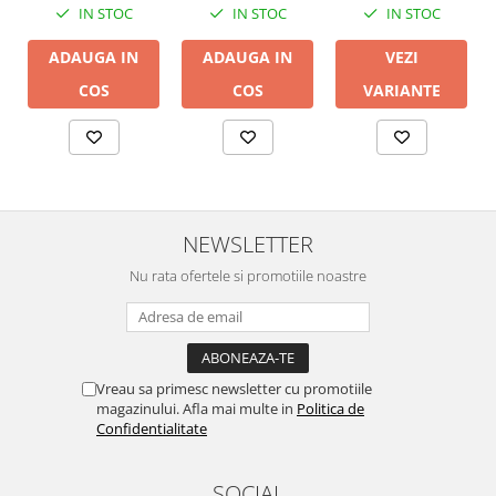
IN STOC
IN STOC
IN STOC
ADAUGA IN
VEZI
ADAUGA IN
COS
VARIANTE
COS
NEWSLETTER
Nu rata ofertele si promotiile noastre
Vreau sa primesc newsletter cu promotiile
magazinului. Afla mai multe in
Politica de
Confidentialitate
SOCIAL