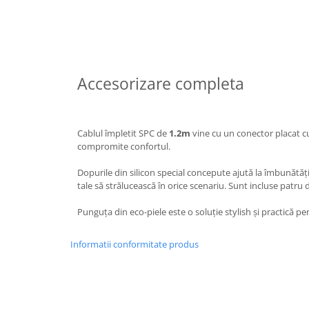
Accesorizare completa
Cablul împletit SPC de
1.2m
vine cu un conector placat c
compromite confortul.
Dopurile din silicon special concepute ajută la îmbunătăți
tale să strălucească în orice scenariu. Sunt incluse patru d
Punguța din eco-piele este o soluție stylish și practică pen
Informatii conformitate produs