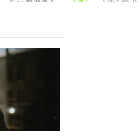
BT, Unicredit, Garanti, TBI
email L-V 10:00 - 18