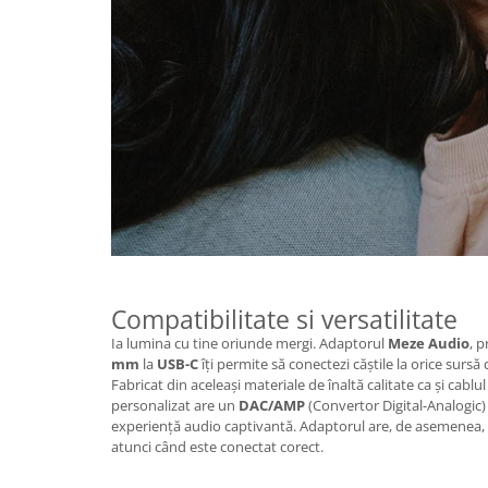
Compatibilitate si versatilitate
Ia lumina cu tine oriunde mergi. Adaptorul
Meze Audio
, p
mm
la
USB-C
îți permite să conectezi căștile la orice surs
Fabricat din aceleași materiale de înaltă calitate ca și cablu
personalizat are un
DAC/AMP
(Convertor Digital-Analogic)
experiență audio captivantă. Adaptorul are, de asemenea, 
atunci când este conectat corect.