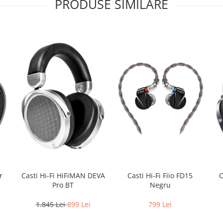
PRODUSE SIMILARE
Casti Hi-Fi HiFiMAN DEVA
Casti Hi-Fi Fiio FD15
C
r
Pro BT
Negru
1.845 Lei
899 Lei
799 Lei