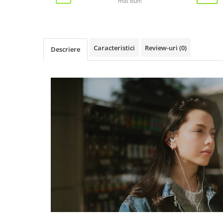
mai bun!
Caracteristici
Review-uri
(0)
Descriere