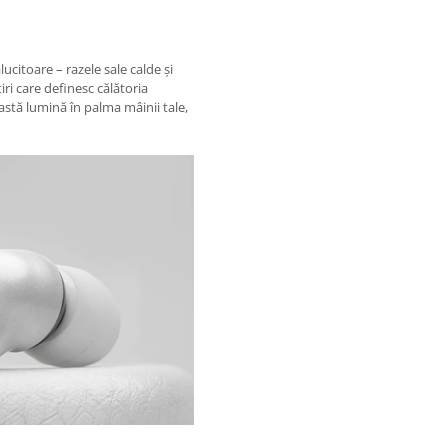
ucitoare – razele sale calde și
ri care definesc călătoria
stă lumină în palma mâinii tale,