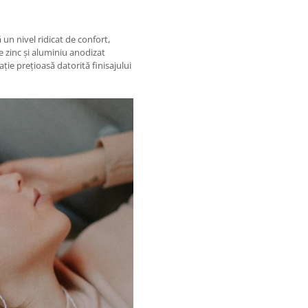
ă un nivel ridicat de confort,
e zinc și aluminiu anodizat
ație prețioasă datorită finisajului