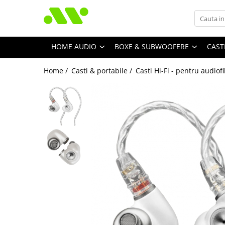
HOME AUDIO
BOXE & SUBWOOFERE
CAST
Home /
Casti & portabile /
Casti Hi-Fi - pentru audiofi