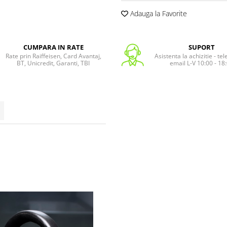
Adauga la Favorite
CUMPARA IN RATE
SUPORT
Rate prin Raiffeisen, Card Avantaj,
Asistenta la achizitie - te
BT, Unicredit, Garanti, TBI
email L-V 10:00 - 18