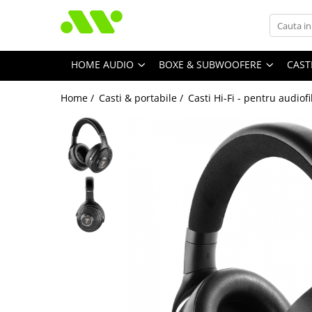
HOME AUDIO
BOXE & SUBWOOFERE
CAST
Home /
Casti & portabile /
Casti Hi-Fi - pentru audiofi