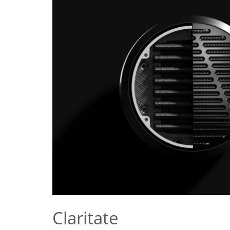
Claritate