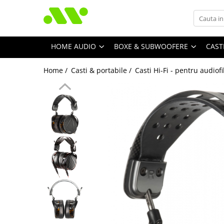
HOME AUDIO
BOXE & SUBWOOFERE
CAST
Home /
Casti & portabile /
Casti Hi-Fi - pentru audiofi