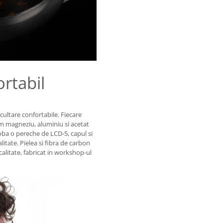
rtabil
ultare confortabile. Fiecare
m magneziu, aluminiu si acetat
oba o pereche de LCD-5, capul si
itate. Pielea si fibra de carbon
litate, fabricat in workshop-ul