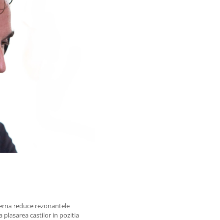
nterna reduce rezonantele
a plasarea castilor in pozitia