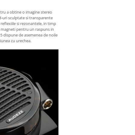
tru a obtine o imagine stereo
d-uri sculptate si transparente
flexiile si rezonantele, in timp
re magneti pentru un raspuns in
D-5 dispune de asemenea de noile
ctiunea cu urechea.