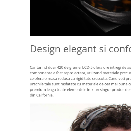
Design elegant si confo
Cantarind doar 420 de grame, LCD-5 ofera ore intregi de asc
componenta a fost reproiectata, utilizand materiale precu
ce ofera o masa redusa cu rigiditate crescuta. Cand veti pr
urechile tale sunt rasfatate cu materiale de cea mai buna cal
premium leaga toate elementele intr-un singur produs de ca
din California.