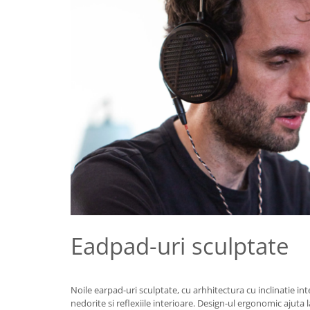
Eadpad-uri sculptate
Noile earpad-uri sculptate, cu arhhitectura cu inclinatie i
nedorite si reflexiile interioare. Design-ul ergonomic ajuta l