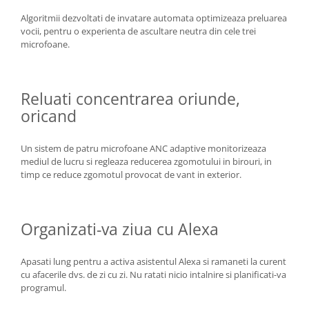
Algoritmii dezvoltati de invatare automata optimizeaza preluarea
vocii, pentru o experienta de ascultare neutra din cele trei
microfoane.
Reluati concentrarea oriunde,
oricand
Un sistem de patru microfoane ANC adaptive monitorizeaza
mediul de lucru si regleaza reducerea zgomotului in birouri, in
timp ce reduce zgomotul provocat de vant in exterior.
Organizati-va ziua cu Alexa
Apasati lung pentru a activa asistentul Alexa si ramaneti la curent
cu afacerile dvs. de zi cu zi. Nu ratati nicio intalnire si planificati-va
programul.