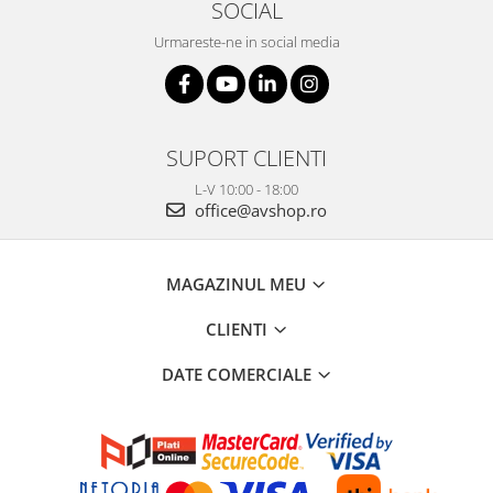
SOCIAL
Urmareste-ne in social media
SUPORT CLIENTI
L-V 10:00 - 18:00
office@avshop.ro
MAGAZINUL MEU
CLIENTI
DATE COMERCIALE