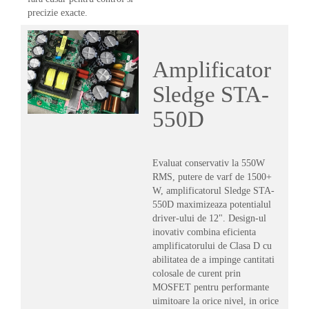
precizie exacte.
Amplificator
Sledge STA-
550D
Evaluat conservativ la 550W
RMS, putere de varf de 1500+
W, amplificatorul Sledge STA-
550D maximizeaza potentialul
driver-ului de 12". Design-ul
inovativ combina eficienta
amplificatorului de Clasa D cu
abilitatea de a impinge cantitati
colosale de curent prin
MOSFET pentru performante
uimitoare la orice nivel, in orice