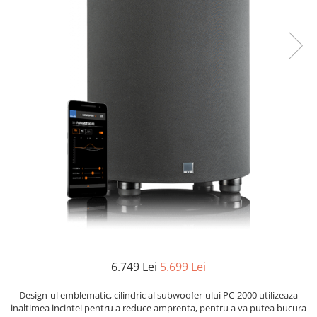
6.749 Lei
5.699 Lei
Design-ul emblematic, cilindric al subwoofer-ului PC-2000 utilizeaza
inaltimea incintei pentru a reduce amprenta, pentru a va putea bucura