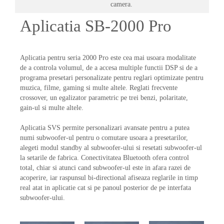
camera.
Aplicatia SB-2000 Pro
Aplicatia pentru seria 2000 Pro este cea mai usoara modalitate
de a controla volumul, de a accesa multiple functii DSP si de a
programa presetari personalizate pentru reglari optimizate pentru
muzica, filme, gaming si multe altele. Reglati frecvente
crossover, un egalizator parametric pe trei benzi, polaritate,
gain-ul si multe altele.
Aplicatia SVS permite personalizari avansate pentru a putea
numi subwoofer-ul pentru o comutare usoara a presetarilor,
alegeti modul standby al subwoofer-ului si resetati subwoofer-ul
la setarile de fabrica. Conectivitatea Bluetooth ofera control
total, chiar si atunci cand subwoofer-ul este in afara razei de
acoperire, iar raspunsul bi-directional afiseaza reglarile in timp
real atat in aplicatie cat si pe panoul posterior de pe interfata
subwoofer-ului.