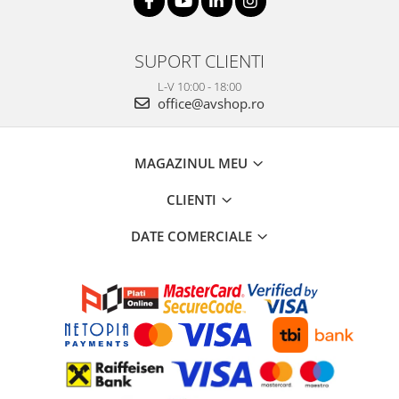
SUPORT CLIENTI
L-V 10:00 - 18:00
office@avshop.ro
MAGAZINUL MEU
CLIENTI
DATE COMERCIALE