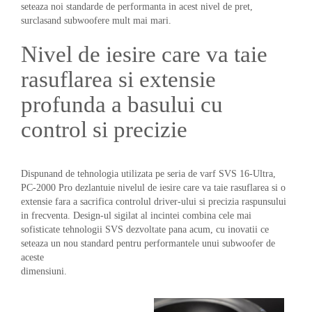
seteaza noi standarde de performanta in acest nivel de pret,
surclasand subwoofere mult mai mari.
Nivel de iesire care va taie
rasuflarea si extensie
profunda a basului cu
control si precizie
Dispunand de tehnologia utilizata pe seria de varf SVS 16-Ultra,
PC-2000 Pro dezlantuie nivelul de iesire care va taie rasuflarea si o
extensie fara a sacrifica controlul driver-ului si precizia raspunsului
in frecventa. Design-ul sigilat al incintei combina cele mai
sofisticate tehnologii SVS dezvoltate pana acum, cu inovatii ce
seteaza un nou standard pentru performantele unui subwoofer de
aceste
dimensiuni.