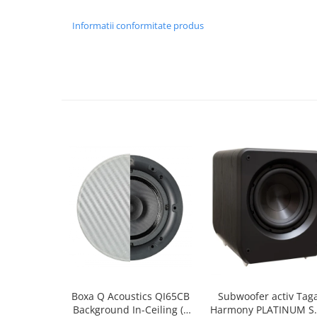
Informatii conformitate produs
Boxa Q Acoustics QI65CB
Subwoofer activ Tag
Background In-Ceiling (1
Harmony PLATINUM S