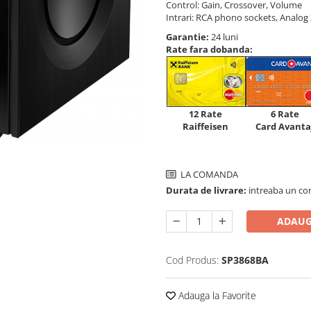
Control: Gain, Crossover, Volume
Intrari: RCA phono sockets, Analog 
Garantie:
24 luni
Rate fara dobanda:
12 Rate
6 Rate
Raiffeisen
Card Avanta
LA COMANDA
Durata de livrare:
intreaba un co
ADAUG
Cod Produs:
SP3868BA
Adauga la Favorite