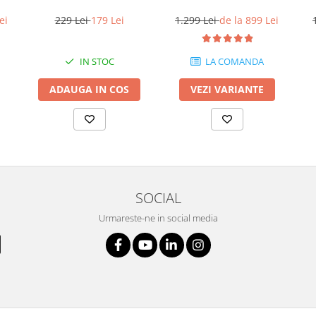
229 Lei
179 Lei
ei
1.299 Lei
de la 899 Lei
IN STOC
LA COMANDA
ADAUGA IN COS
VEZI VARIANTE
SOCIAL
Urmareste-ne in social media