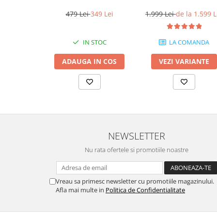
buc)
10 v3
479 Lei
349 Lei
1.999 Lei
de la 1.599 L
IN STOC
LA COMANDA
ADAUGA IN COS
VEZI VARIANTE
NEWSLETTER
Nu rata ofertele si promotiile noastre
Vreau sa primesc newsletter cu promotiile magazinului.
Afla mai multe in
Politica de Confidentialitate