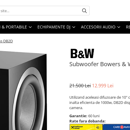
I & PORTABILE
ECHIPAMENTE DJ
ACCESORII AUDIO
R
ns DB2D
Subwoofer Bowers & 
21.500 Lei
12.999 Lei
Utilizand aceleasi difuzoare de 10" 
inalta eficienta de 1000w, DB2D dis
camera.
Garantie:
60 luni
Rate fara dobanda: