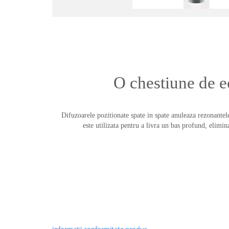
O chestiune de e
Difuzoarele pozitionate spate in spate anuleaza rezonantele
este utilizata pentru a livra un bas profund, elimina
Informatii conformitate produs