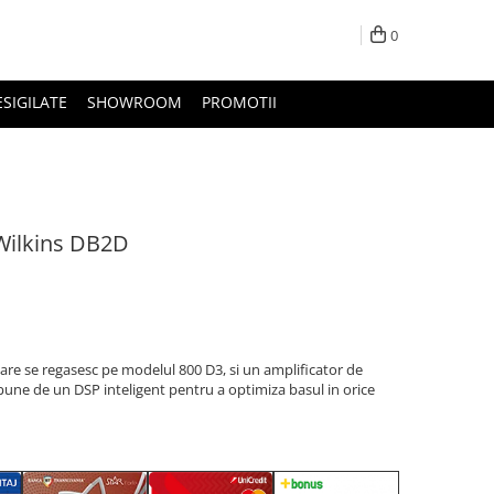
0
ESIGILATE
SHOWROOM
PROMOTII
Wilkins DB2D
care se regasesc pe modelul 800 D3, si un amplificator de
pune de un DSP inteligent pentru a optimiza basul in orice