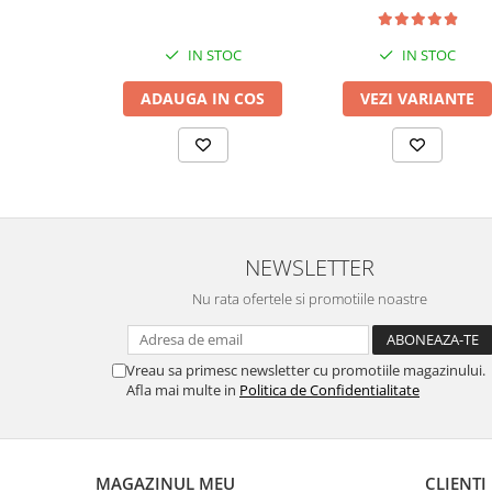
IN STOC
IN STOC
ADAUGA IN COS
VEZI VARIANTE
NEWSLETTER
Nu rata ofertele si promotiile noastre
Vreau sa primesc newsletter cu promotiile magazinului.
Afla mai multe in
Politica de Confidentialitate
MAGAZINUL MEU
CLIENTI