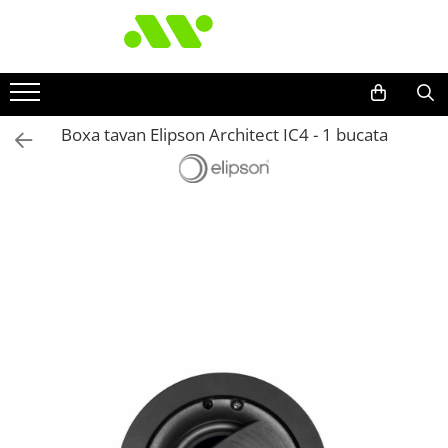
Boxa tavan Elipson Architect IC4 - 1 bucata