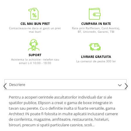
CEL MAI BUN PRET
CUMPARA IN RATE
Contacteaza-ne daca ai gasit un pret
Rate prin Raiffeisen, Card Avantaj,
mai bun!
BT, Unicredit, Garanti, TBI
SUPORT
LIVRARE GRATUITA
Asistenta la achizitie - telefon sau
La comenzi de peste 300 lei
email L-V 10:00 - 18:00
Descriere
Pentru a acoperi cerintele ascultatorilor individuali dar si ale
spatiilor publice, Elipson a creat o gama de boxe integrate in
tavan sau perete. Cu o definitie inalta si foarte versatile, gama
Architect IN poate fi folosita in multe aplicatii incluzand camere
de conferinta, magazine, amfiteatre, restaurante, hoteluri,
birouri, precum si spatii particulare casnice, scoli...