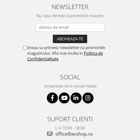
NEWSLETTER
Nu rata ofertele si promotiile noastre
Vreau sa primesc newsletter cu promotiile
magazinului. Afla mai multe in
Politica de
Confidentialitate
SOCIAL
Urmareste-ne in social media
SUPORT CLIENTI
L-V 10:00 - 18:00
office@avshop.ro