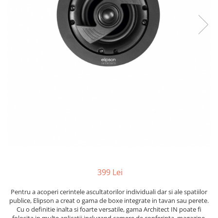
399 Lei
Pentru a acoperi cerintele ascultatorilor individuali dar si ale spatiilor
publice, Elipson a creat o gama de boxe integrate in tavan sau perete.
Cu o definitie inalta si foarte versatile, gama Architect IN poate fi
folosita in multe aplicatii incluzand camere de conferinta, magazine,