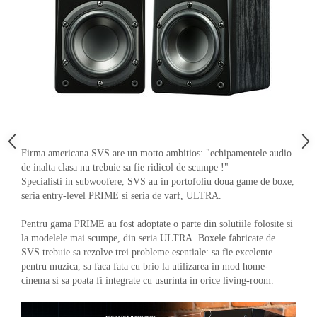
Firma americana SVS are un motto ambitios: "echipamentele audio
de inalta clasa nu trebuie sa fie ridicol de scumpe !"
Specialisti in subwoofere, SVS au in portofoliu doua game de boxe,
seria entry-level PRIME si seria de varf, ULTRA.
Pentru gama PRIME au fost adoptate o parte din solutiile folosite si
la modelele mai scumpe, din seria ULTRA. Boxele fabricate de
SVS trebuie sa rezolve trei probleme esentiale: sa fie excelente
pentru muzica, sa faca fata cu brio la utilizarea in mod home-
cinema si sa poata fi integrate cu usurinta in orice living-room.