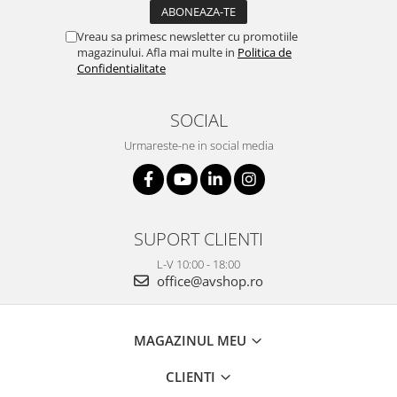
Vreau sa primesc newsletter cu promotiile
magazinului. Afla mai multe in
Politica de
Confidentialitate
SOCIAL
Urmareste-ne in social media
SUPORT CLIENTI
L-V 10:00 - 18:00
office@avshop.ro
MAGAZINUL MEU
CLIENTI