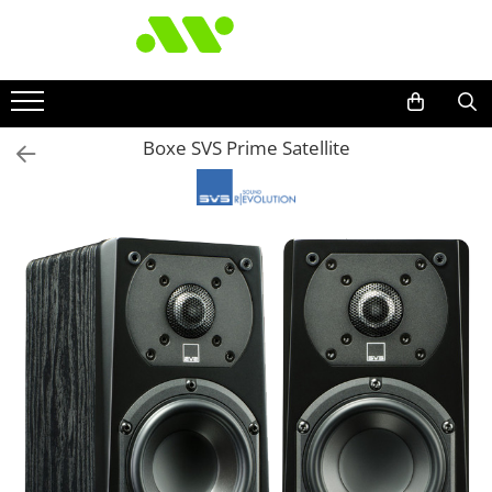
Boxe SVS Prime Satellite