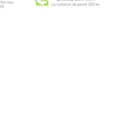
lefon sau
La comenzi de peste 300 lei
:00