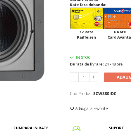
Rate fara dobanda:
12 Rate
6 Rate
Raiffeisen
Card Avanta
IN STOC
Durata de livrare:
24 - 48 ore
ADAUG
Cod Produs:
SCW380IDC
Adauga la Favorite
CUMPARA IN RATE
SUPORT