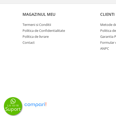
MAGAZINUL MEU
CLIENTI
Termeni si Conditii
Metode de
Politica de Confidentialitate
Politica d
Politica de livrare
Garantia 
Contact
Formular 
ANPC
L-V 10-18
Suport