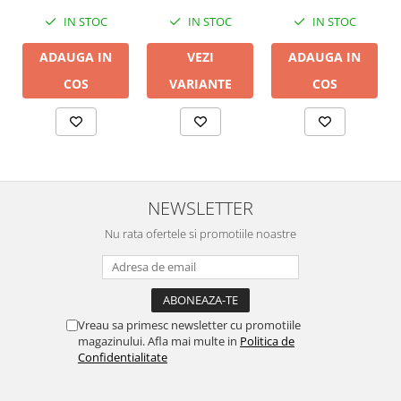
IN STOC
IN STOC
IN STOC
ADAUGA IN
ADAUGA IN
VEZI
COS
COS
VARIANTE
NEWSLETTER
Nu rata ofertele si promotiile noastre
Vreau sa primesc newsletter cu promotiile
magazinului. Afla mai multe in
Politica de
Confidentialitate