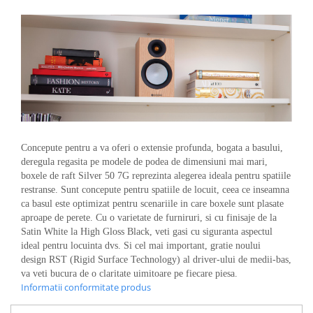
Concepute pentru a va oferi o extensie profunda, bogata a basului,
deregula regasita pe modele de podea de dimensiuni mai mari,
boxele de raft Silver 50 7G reprezinta alegerea ideala pentru spatiile
restranse. Sunt concepute pentru spatiile de locuit, ceea ce inseamna
ca basul este optimizat pentru scenariile in care boxele sunt plasate
aproape de perete. Cu o varietate de furniruri, si cu finisaje de la
Satin White la High Gloss Black, veti gasi cu siguranta aspectul
ideal pentru locuinta dvs. Si cel mai important, gratie noului
design RST (Rigid Surface Technology) al driver-ului de medii-bas,
va veti bucura de o claritate uimitoare pe fiecare piesa.
Informatii conformitate produs