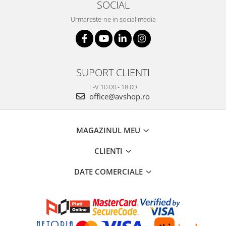
SOCIAL
Urmareste-ne in social media
SUPORT CLIENTI
L-V 10:00 - 18:00
office@avshop.ro
MAGAZINUL MEU
CLIENTI
DATE COMERCIALE