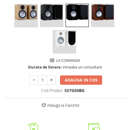
LA COMANDA
Durata de livrare:
intreaba un consultant
ADAUGA IN COS
Cod Produs:
SS7G50BG
Adauga la Favorite