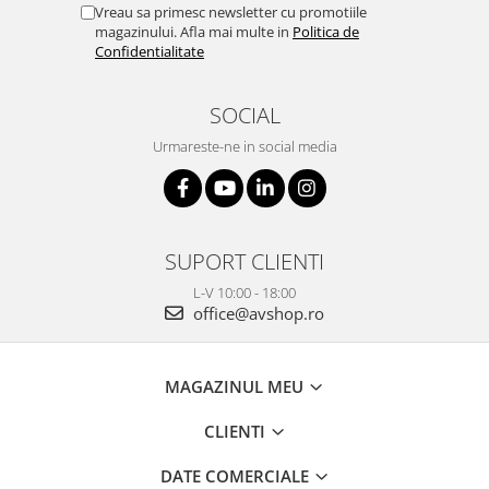
Vreau sa primesc newsletter cu promotiile
magazinului. Afla mai multe in
Politica de
Confidentialitate
SOCIAL
Urmareste-ne in social media
SUPORT CLIENTI
L-V 10:00 - 18:00
office@avshop.ro
MAGAZINUL MEU
CLIENTI
DATE COMERCIALE