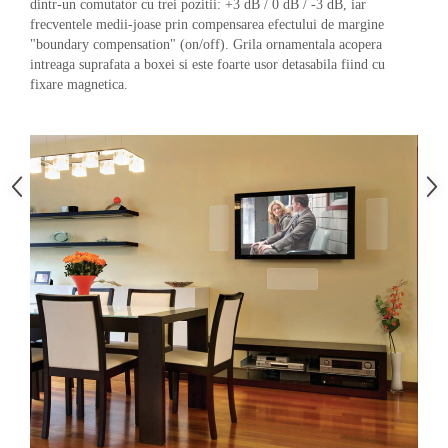
dintr-un comutator cu trei pozitii: +3 dB / 0 dB / -3 dB, iar
frecventele medii-joase prin compensarea efectului de margine
"boundary compensation" (on/off). Grila ornamentala acopera
intreaga suprafata a boxei si este foarte usor detasabila fiind cu
fixare magnetica.