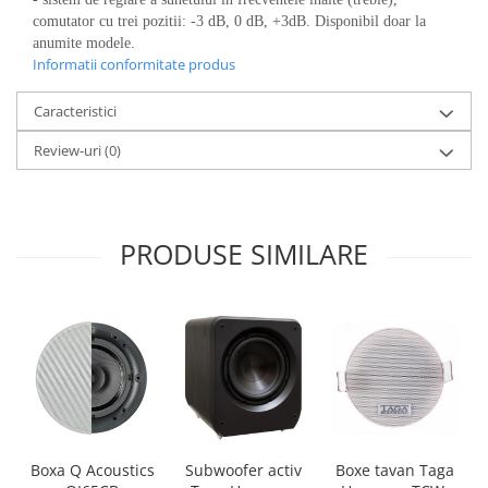
comutator cu trei pozitii: -3 dB, 0 dB, +3dB. Disponibil doar la
anumite modele.
Informatii conformitate produs
Caracteristici
Review-uri
(0)
PRODUSE SIMILARE
Boxa Q Acoustics
Boxe tavan Taga
Subwoofer activ