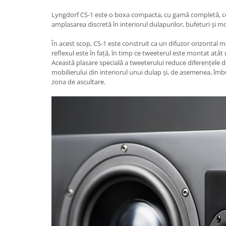
Lyngdorf CS-1 este o boxa compacta, cu gamă completă, c
amplasarea discretă în interiorul dulapurilor, bufeturi și mo
În acest scop, CS-1 este construit ca un difuzor orizontal m
reflexul este în față, în timp ce tweeterul este montat atât ma
Această plasare specială a tweeterului reduce diferențele d
mobilierului din interiorul unui dulap și, de asemenea, îm
zona de ascultare.