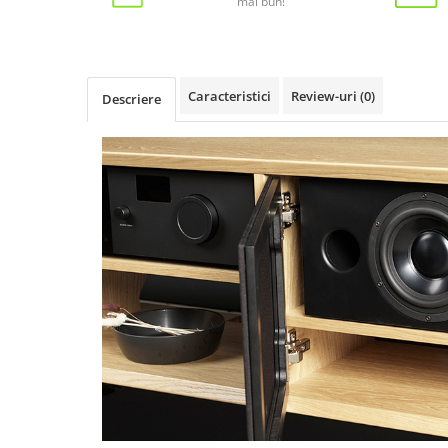
mai bun!
Caracteristici
Review-uri
(0)
Descriere