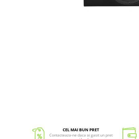
CEL MAI BUN PRET
Contacteaza-ne daca ai gasit un pret