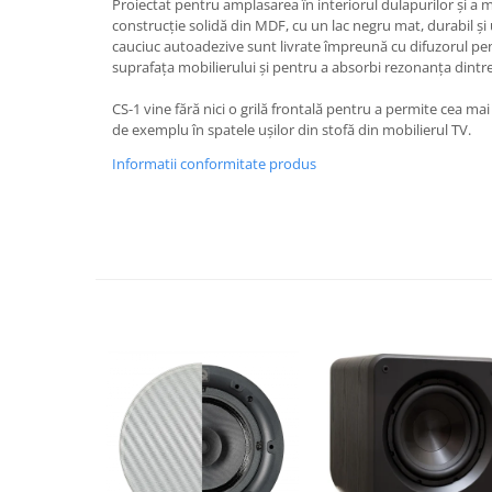
Proiectat pentru amplasarea în interiorul dulapurilor și a m
construcție solidă din MDF, cu un lac negru mat, durabil ș
cauciuc autoadezive sunt livrate împreună cu difuzorul pen
suprafața mobilierului și pentru a absorbi rezonanța dintre 
CS-1 vine fără nici o grilă frontală pentru a permite cea ma
de exemplu în spatele ușilor din stofă din mobilierul TV.
Informatii conformitate produs