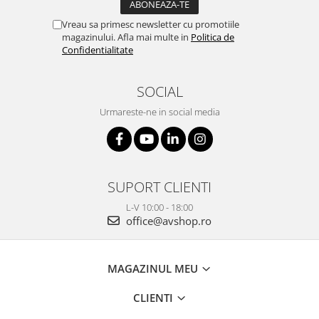
Vreau sa primesc newsletter cu promotiile
magazinului. Afla mai multe in
Politica de
Confidentialitate
SOCIAL
Urmareste-ne in social media
SUPORT CLIENTI
L-V 10:00 - 18:00
office@avshop.ro
MAGAZINUL MEU
CLIENTI