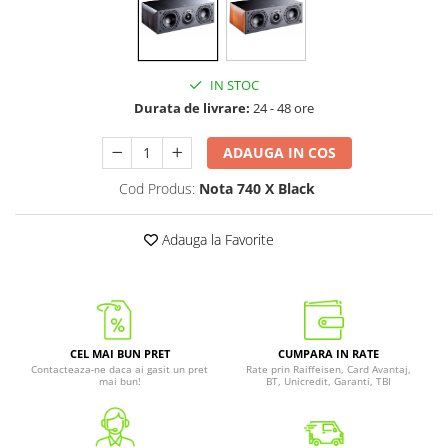
IN STOC
Durata de livrare:
24 - 48 ore
ADAUGA IN COS
Cod Produs:
Nota 740 X Black
Adauga la Favorite
CEL MAI BUN PRET
CUMPARA IN RATE
Contacteaza-ne daca ai gasit un pret
Rate prin Raiffeisen, Card Avantaj,
mai bun!
BT, Unicredit, Garanti, TBI