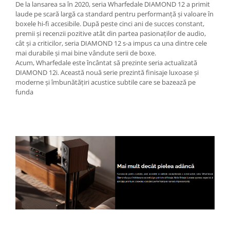
De la lansarea sa în 2020, seria Wharfedale DIAMOND 12 a primit
laude pe scară largă ca standard pentru performanță și valoare în
boxele hi-fi accesibile. După peste cinci ani de succes constant,
premii și recenzii pozitive atât din partea pasionaților de audio,
cât și a criticilor, seria DIAMOND 12 s-a impus ca una dintre cele
mai durabile și mai bine vândute serii de boxe.
Acum, Wharfedale este încântat să prezinte seria actualizată
DIAMOND 12i. Această nouă serie prezintă finisaje luxoase și
moderne și îmbunătățiri acustice subtile care se bazează pe
funda