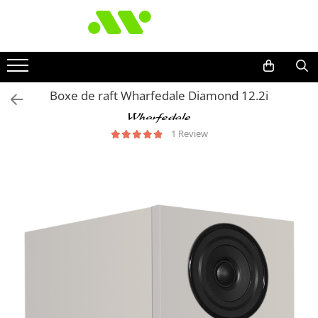
Boxe de raft Wharfedale Diamond 12.2i
1 Review