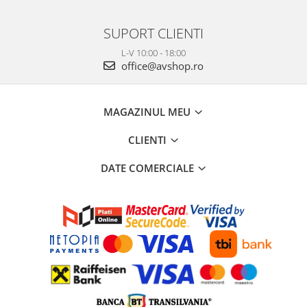
SUPORT CLIENTI
L-V 10:00 - 18:00
office@avshop.ro
MAGAZINUL MEU
CLIENTI
DATE COMERCIALE