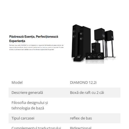
Model
DIAMOND 12.2i
Descriere generală
Boxă de raft cu 2 căi
Filosofia designului și
tehnologia de bază
Tipul carcasei
reflex de bas
Complementul traductorului
Bidirecțional