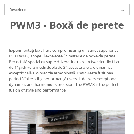
Descriere
PWM3 - Boxă de perete
Experimentați luxul fără compromisuri și un sunet superior cu
PSB PWM3, apogeul excelenței în materie de boxe de perete.
Proiectată special cu șapte drivere, inclusiv un tweeter din titan
de 1" și drivere medii duble de 3", aceasta oferă o dinamică
excepțională și o precizie armonioasă. PWM3 este fuziunea
perfectă între stil și performanță.rivers, it delivers exceptional
dynamics and harmonious precision. The PWM3 is the perfect
fusion of style and performance.