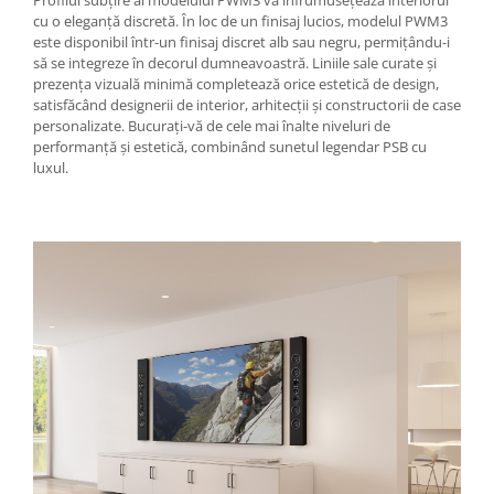
cu o eleganță discretă. În loc de un finisaj lucios, modelul PWM3
este disponibil într-un finisaj discret alb sau negru, permițându-i
să se integreze în decorul dumneavoastră. Liniile sale curate și
prezența vizuală minimă completează orice estetică de design,
satisfăcând designerii de interior, arhitecții și constructorii de case
personalizate. Bucurați-vă de cele mai înalte niveluri de
performanță și estetică, combinând sunetul legendar PSB cu
luxul.