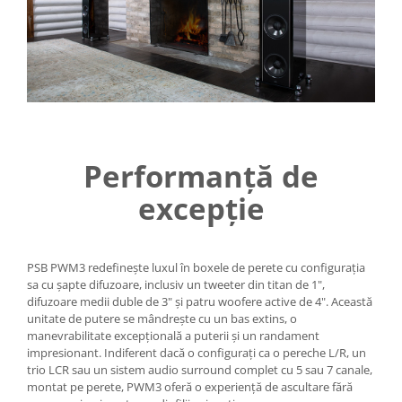
Performanță de
excepție
PSB PWM3 redefinește luxul în boxele de perete cu configurația
sa cu șapte difuzoare, inclusiv un tweeter din titan de 1",
difuzoare medii duble de 3" și patru woofere active de 4". Această
unitate de putere se mândrește cu un bas extins, o
manevrabilitate excepțională a puterii și un randament
impresionant. Indiferent dacă o configurați ca o pereche L/R, un
trio LCR sau un sistem audio surround complet cu 5 sau 7 canale,
montat pe perete, PWM3 oferă o experiență de ascultare fără