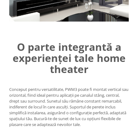
O parte integrantă a
experienței tale home
theater
Conceput pentru versatilitate, PWM3 poate fi montat vertical sau
orizontal, fiind ideal pentru aplicații pe canalul stâng, central,
drept sau surround. Sunetul său rămâne constant remarcabil,
indiferent de locul în care asculți. Suportul de perete inclus
simplifică instalarea, asigurând o configurație perfectă, adaptată
spațiului tău. Bucură-te de sunet de lux cu opțiuni flexibile de
plasare care se adaptează nevoilor tale.