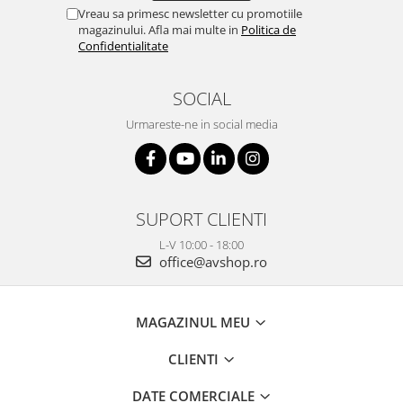
Vreau sa primesc newsletter cu promotiile
magazinului. Afla mai multe in
Politica de
Confidentialitate
SOCIAL
Urmareste-ne in social media
SUPORT CLIENTI
L-V 10:00 - 18:00
office@avshop.ro
MAGAZINUL MEU
CLIENTI
DATE COMERCIALE