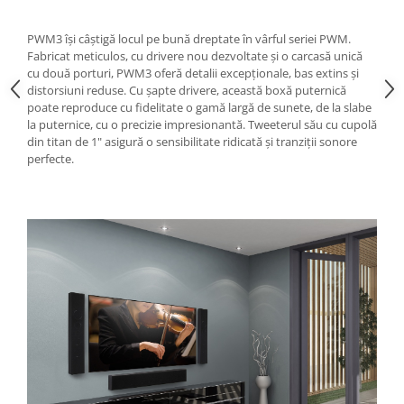
PWM3 își câștigă locul pe bună dreptate în vârful seriei PWM.
Fabricat meticulos, cu drivere nou dezvoltate și o carcasă unică
cu două porturi, PWM3 oferă detalii excepționale, bas extins și
distorsiuni reduse. Cu șapte drivere, această boxă puternică
poate reproduce cu fidelitate o gamă largă de sunete, de la slabe
la puternice, cu o precizie impresionantă. Tweeterul său cu cupolă
din titan de 1" asigură o sensibilitate ridicată și tranziții sonore
perfecte.