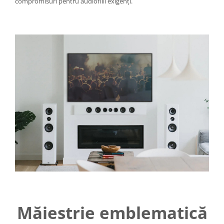
compromisuri pentru audiofilii exigenți.
Măiestrie emblematică