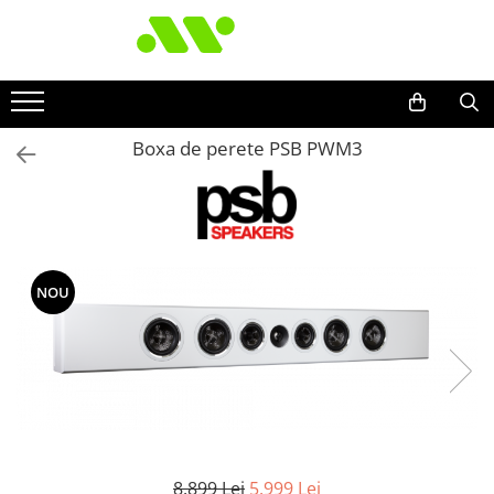
Boxa de perete PSB PWM3
NOU
8.899 Lei
5.999 Lei