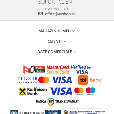
SUPORT CLIENTI
L-V 10:00 - 18:00
office@avshop.ro
MAGAZINUL MEU
CLIENTI
DATE COMERCIALE