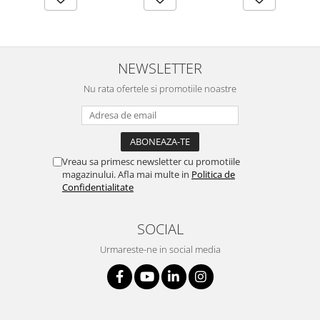
NEWSLETTER
Nu rata ofertele si promotiile noastre
Vreau sa primesc newsletter cu promotiile
magazinului. Afla mai multe in
Politica de
Confidentialitate
SOCIAL
Urmareste-ne in social media