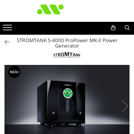
STROMTANK S-4000 ProPower MK-II Power
Generator
NOU