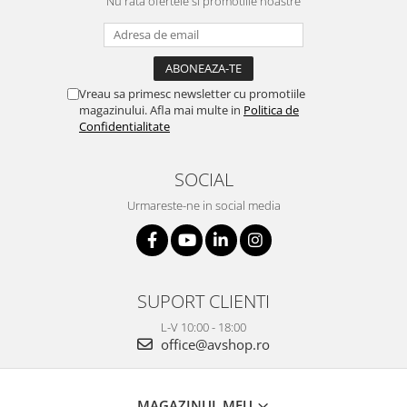
Nu rata ofertele si promotiile noastre
Vreau sa primesc newsletter cu promotiile
magazinului. Afla mai multe in
Politica de
Confidentialitate
SOCIAL
Urmareste-ne in social media
SUPORT CLIENTI
L-V 10:00 - 18:00
office@avshop.ro
MAGAZINUL MEU