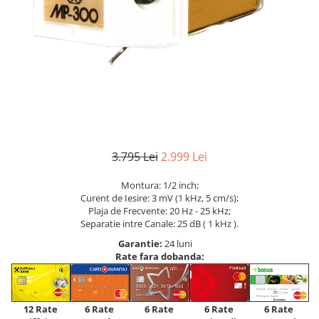
3.795 Lei
2.999 Lei
Montura: 1/2 inch;
Curent de Iesire: 3 mV (1 kHz, 5 cm/s);
Plaja de Frecvente: 20 Hz - 25 kHz;
Separatie intre Canale: 25 dB ( 1 kHz ).
Garantie:
24 luni
Rate fara dobanda:
12 Rate
6 Rate
6 Rate
6 Rate
6 Rate