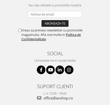
Nu rata ofertele si promotiile noastre
Vreau sa primesc newsletter cu promotiile
magazinului. Afla mai multe in
Politica de
Confidentialitate
SOCIAL
Urmareste-ne in social media
SUPORT CLIENTI
L-V 10:00 - 18:00
office@avshop.ro