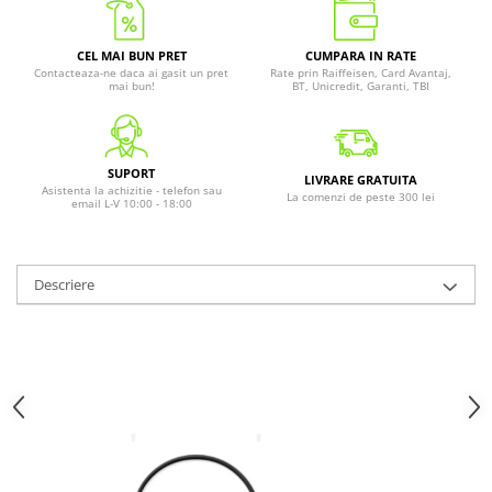
CEL MAI BUN PRET
CUMPARA IN RATE
Contacteaza-ne daca ai gasit un pret
Rate prin Raiffeisen, Card Avantaj,
mai bun!
BT, Unicredit, Garanti, TBI
SUPORT
LIVRARE GRATUITA
Asistenta la achizitie - telefon sau
La comenzi de peste 300 lei
email L-V 10:00 - 18:00
Descriere