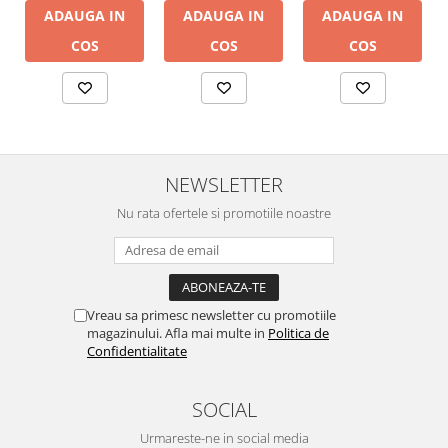
ADAUGA IN
ADAUGA IN
ADAUGA IN
COS
COS
COS
NEWSLETTER
Nu rata ofertele si promotiile noastre
Vreau sa primesc newsletter cu promotiile
magazinului. Afla mai multe in
Politica de
Confidentialitate
SOCIAL
Urmareste-ne in social media