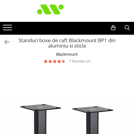
Standuri boxe de raft Blackmount BP1 din
aluminiu si sticla
Blackmount
7 Review-uri