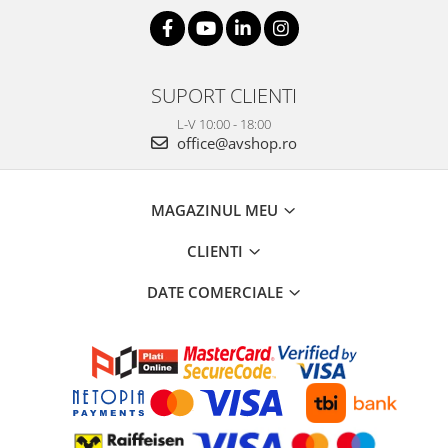
SUPORT CLIENTI
L-V 10:00 - 18:00
office@avshop.ro
MAGAZINUL MEU
CLIENTI
DATE COMERCIALE