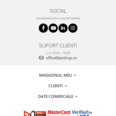
SOCIAL
Urmareste-ne in social media
SUPORT CLIENTI
L-V 10:00 - 18:00
office@avshop.ro
MAGAZINUL MEU
CLIENTI
DATE COMERCIALE