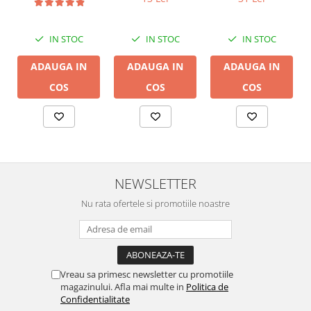
LGC
IN STOC
IN STOC
IN STOC
ADAUGA IN
ADAUGA IN
ADAUGA IN
COS
COS
COS
NEWSLETTER
Nu rata ofertele si promotiile noastre
Vreau sa primesc newsletter cu promotiile
magazinului. Afla mai multe in
Politica de
Confidentialitate