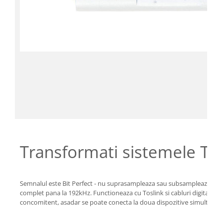
Transformati sistemele Tr
Semnalul este Bit Perfect - nu suprasampleaza sau subsampleaza semn
complet pana la 192kHz. Functioneaza cu Toslink si cabluri digitale, p
concomitent, asadar se poate conecta la doua dispozitive simultan. In