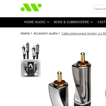
HOME AUDIO
BOXE & SUBWOOFERE
CAST
Home /
Accesorii audio /
Cablu interconect Avinity, 2 x R