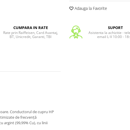
Adauga la Favorite
CUMPARA IN RATE
SUPORT
Rate prin Raiffeisen, Card Avantaj,
Asistenta la achizitie - te
BT, Unicredit, Garanti, TBI
email L-V 10:00 - 18
citoare. Conductorul de cupru HP
timizate de frecvență
u argint (99,99% Cu), cu linii