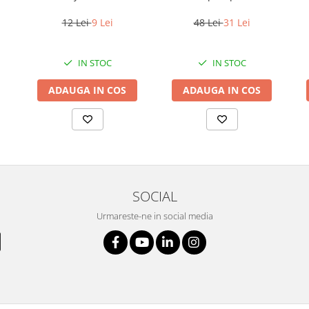
2mm
12 Lei
9 Lei
48 Lei
31 Lei
IN STOC
IN STOC
ADAUGA IN COS
ADAUGA IN COS
SOCIAL
Urmareste-ne in social media