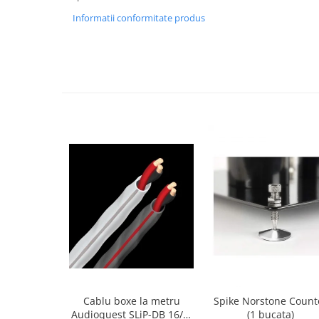
Informatii conformitate produs
Cablu boxe la metru
Spike Norstone Count
Audioquest SLiP-DB 16/2,
(1 bucata)