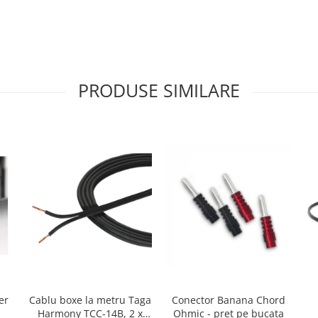
PRODUSE SIMILARE
er
Cablu boxe la metru Taga
Conector Banana Chord
Harmony TCC-14B, 2 x
Ohmic - pret pe bucata