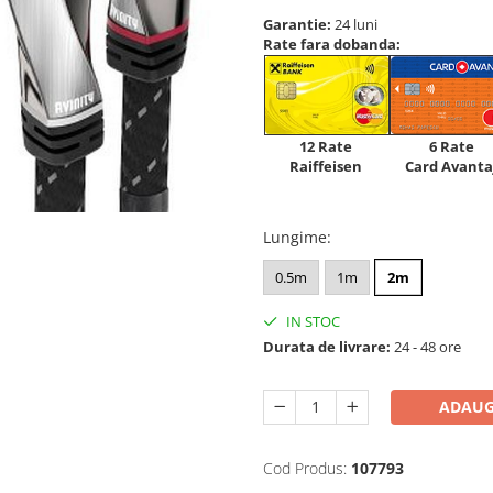
Garantie:
24 luni
Rate fara dobanda:
12 Rate
6 Rate
Raiffeisen
Card Avanta
Lungime
:
0.5m
1m
2m
IN STOC
Durata de livrare:
24 - 48 ore
ADAUG
Cod Produs:
107793