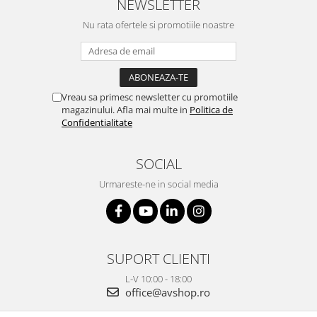
NEWSLETTER
Nu rata ofertele si promotiile noastre
Vreau sa primesc newsletter cu promotiile
magazinului. Afla mai multe in
Politica de
Confidentialitate
SOCIAL
Urmareste-ne in social media
SUPORT CLIENTI
L-V 10:00 - 18:00
office@avshop.ro