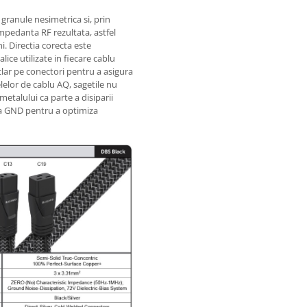
 granule nesimetrica si, prin
mpedanta RF rezultata, astfel
. Directia corecta este
ice utilizate in fiecare cablu
lar pe conectori pentru a asigura
lelor de cablu AQ, sagetile nu
metalului ca parte a disiparii
i a GND pentru a optimiza