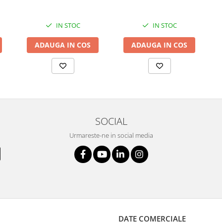
IN STOC
IN STOC
ADAUGA IN COS
ADAUGA IN COS
SOCIAL
Urmareste-ne in social media
DATE COMERCIALE