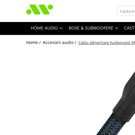
HOME AUDIO
BOXE & SUBWOOFERE
CAST
Home /
Accesorii audio /
Cablu alimentare Audioquest