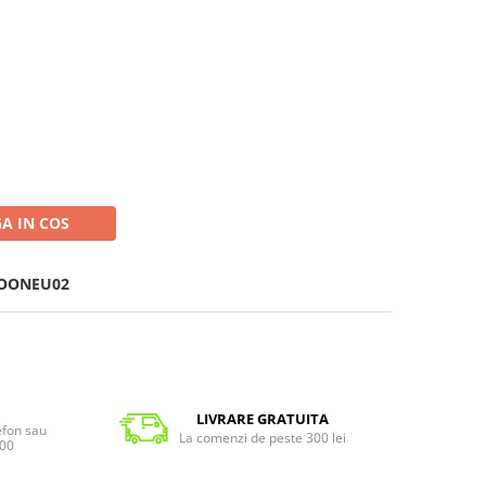
A IN COS
OONEU02
LIVRARE GRATUITA
lefon sau
La comenzi de peste 300 lei
:00