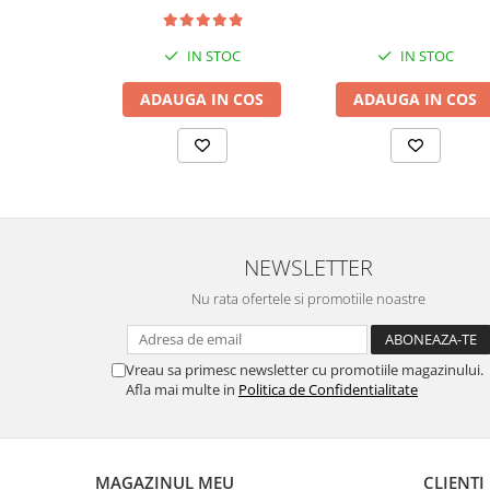
IN STOC
IN STOC
ADAUGA IN COS
ADAUGA IN COS
NEWSLETTER
Nu rata ofertele si promotiile noastre
Vreau sa primesc newsletter cu promotiile magazinului.
Afla mai multe in
Politica de Confidentialitate
MAGAZINUL MEU
CLIENTI