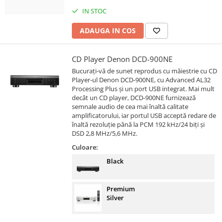
IN STOC
ADAUGA IN COS
CD Player Denon DCD-900NE
Bucurați-vă de sunet reprodus cu măiestrie cu CD
Player-ul Denon DCD-900NE, cu Advanced AL32
Processing Plus și un port USB integrat. Mai mult
decât un CD player, DCD-900NE furnizează
semnale audio de cea mai înaltă calitate
amplificatorului, iar portul USB acceptă redare de
înaltă rezoluție până la PCM 192 kHz/24 biți și
DSD 2,8 MHz/5,6 MHz.
Culoare:
Black
Premium
Silver