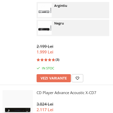
Argintiu
Negru
2.199 Lei
1.999 Lei
(3)
IN STOC
VEZI VARIANTE
CD Player Advance Acoustic X-CD7
3.024 Lei
2.117 Lei