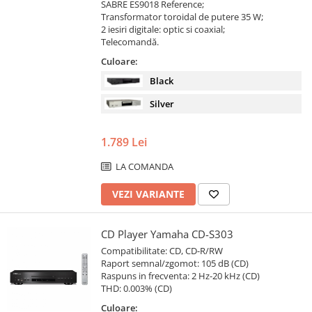
SABRE ES9018 Reference;
Transformator toroidal de putere 35 W;
2 iesiri digitale: optic si coaxial;
Telecomandă.
Culoare:
Black
Silver
1.789 Lei
LA COMANDA
VEZI VARIANTE
CD Player Yamaha CD-S303
Compatibilitate: CD, CD-R/RW
Raport semnal/zgomot: 105 dB (CD)
Raspuns in frecventa: 2 Hz-20 kHz (CD)
THD: 0.003% (CD)
Culoare: