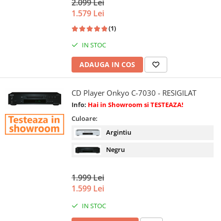
2.099 Lei
1.579 Lei
(1)
IN STOC
ADAUGA IN COS
CD Player Onkyo C-7030 - RESIGILAT
Info:
Hai in Showroom si TESTEAZA!
Culoare:
Argintiu
Negru
1.999 Lei
1.599 Lei
IN STOC