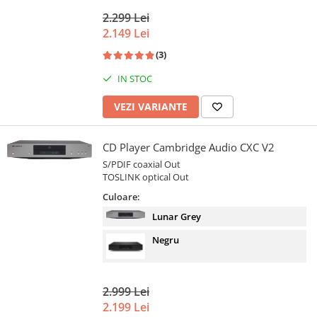
2.299 Lei
2.149 Lei
(3)
IN STOC
VEZI VARIANTE
CD Player Cambridge Audio CXC V2
S/PDIF coaxial Out
TOSLINK optical Out
Culoare:
Lunar Grey
Negru
2.999 Lei
2.199 Lei