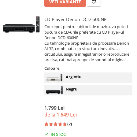
VEZI VARIANTE
CD Player Denon DCD-600NE
Conceput pentru iubitorii de muzica, va puteti
bucura de CD-urile preferate cu CD Player-ul
Denon DCD-600NE.
Cu tehnologie proprietara de procesare Denon
AL32, combinat cu o structura inovativa a
circuitului, asigura inregistrarilor o reproducere
precisa, cat mai aproape de sound-ul original.
Culoare:
Argintiu
Negru
1.799 Lei
de la 1.649 Lei
(2)
IN STOC