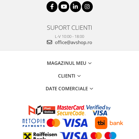
SUPORT CLIENTI
L-V 10:00 - 18:00
office@avshop.ro
MAGAZINUL MEU
CLIENTI
DATE COMERCIALE