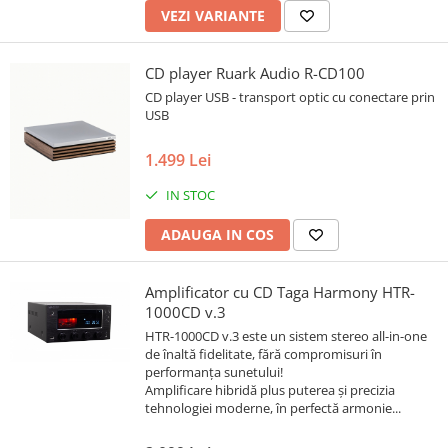
VEZI VARIANTE
CD player Ruark Audio R-CD100
CD player USB - transport optic cu conectare prin
USB
1.499 Lei
IN STOC
ADAUGA IN COS
Amplificator cu CD Taga Harmony HTR-
1000CD v.3
HTR-1000CD v.3 este un sistem stereo all-in-one
de înaltă fidelitate, fără compromisuri în
performanța sunetului!
Amplificare hibridă plus puterea și precizia
tehnologiei moderne, în perfectă armonie...