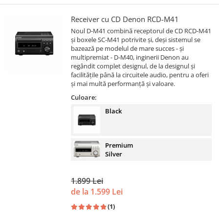
Receiver cu CD Denon RCD-M41
Noul D-M41 combină receptorul de CD RCD-M41
și boxele SC-M41 potrivite și, deși sistemul se
bazează pe modelul de mare succes - și
multipremiat - D-M40, inginerii Denon au
regândit complet designul, de la designul și
facilitățile până la circuitele audio, pentru a oferi
și mai multă performanță și valoare.
Culoare:
Black
Premium
Silver
1.899 Lei
de la 1.599 Lei
(1)