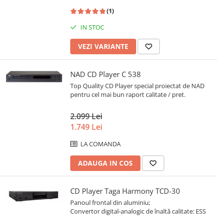
(1)
IN STOC
VEZI VARIANTE
NAD CD Player C 538
Top Quality CD Player special proiectat de NAD
pentru cel mai bun raport calitate / pret.
2.099 Lei
1.749 Lei
LA COMANDA
ADAUGA IN COS
CD Player Taga Harmony TCD-30
Panoul frontal din aluminiu;
Convertor digital-analogic de înaltă calitate: ESS