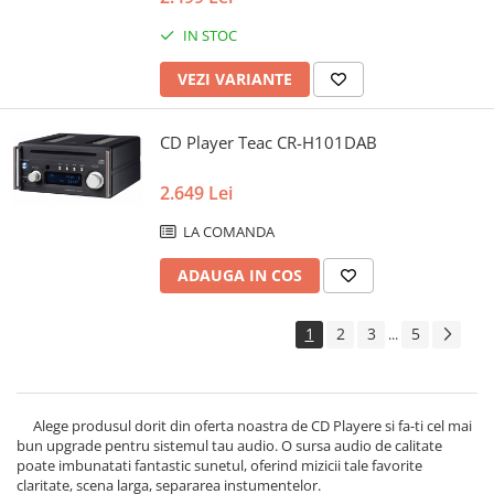
IN STOC
VEZI VARIANTE
CD Player Teac CR-H101DAB
2.649 Lei
LA COMANDA
ADAUGA IN COS
1
2
3
5
...
Alege produsul dorit din oferta noastra de CD Playere si fa-ti cel mai
bun upgrade pentru sistemul tau audio. O sursa audio de calitate
poate imbunatati fantastic sunetul, oferind mizicii tale favorite
claritate, scena larga, separarea instumentelor.