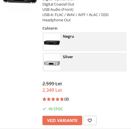
Digital Coaxial Out
USB Audio (Front)
USB-A: FLAC / WAV / AIFF / ALAC / DSD
Headphone Out
Culoare:
Negru
Silver
2.599 Lei
2.349 Lei
(2)
IN STOC
VEZI VARIANTE