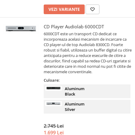
VEZI VARIANTE
CD Player Audiolab 6000CDT
6000CDT este un transport CD dedicat ce
incorporeaza acelasi mecanism de incarcare ca
CD player-ul de top Audiolab 8300CD. Foarte
robust si fiabil, utilizeaza un buffer digital cu citire
anticipata pentru a reduce esecurile de citire a
discurilor, fiind capabil sa redea CD-uri zgariate si
deteriorate care in mod normal nu pot fi citite de
mecanismele conventinale.
Culoare:
Aluminum
Black
Aluminum
Silver
2.745 Lei
1.699 Lei